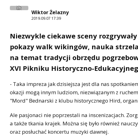
Wiktor Żelazny
2019.09.07 17:39
Niezwykle ciekawe sceny rozgrywały 
pokazy walk wikingów, nauka strzela
na temat tradycji obrzędu pogrzebowe
XVI Pikniku Historyczno-Edukacyjneg
- Taka impreza jak dzisiejsza jest dla nas spotkani
okazji mogą innym ludziom, niezwiązanym z ruchem 
"Mord" Bednarski z klubu historycznego Hird, organi
Ale pasjonaci nie poprzestali na inscenizacjach. Zorg
a także tkania krajek. Można się było również nauczy
oraz posłuchać koncertu muzyki dawnej.