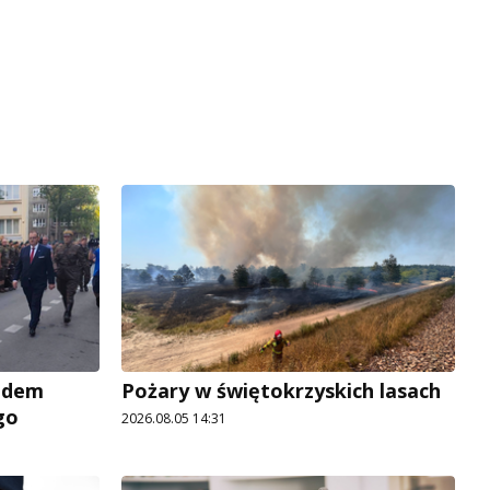
adem
Pożary w świętokrzyskich lasach
go
2026.08.05 14:31