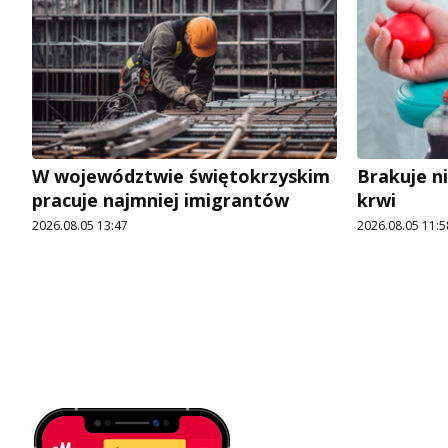
W województwie świętokrzyskim
Brakuje n
pracuje najmniej imigrantów
krwi
2026.08.05 13:47
2026.08.05 11:5