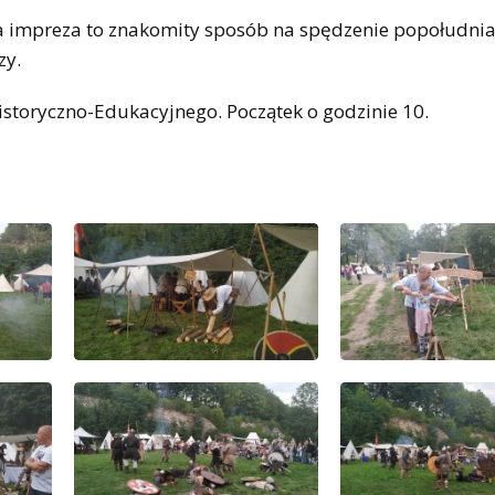
ta impreza to znakomity sposób na spędzenie popołudni
zy.
istoryczno-Edukacyjnego. Początek o godzinie 10.