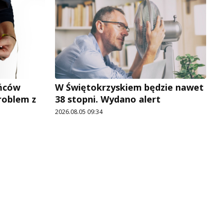
ńców
W Świętokrzyskiem będzie nawet
roblem z
38 stopni. Wydano alert
2026.08.05 09:34