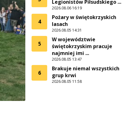
Legionistów Piłsudskiego ...
2026.08.06 16:19
Pożary w świętokrzyskich
4
lasach
2026.08.05 14:31
W województwie
5
świętokrzyskim pracuje
najmniej imi ...
2026.08.05 13:47
Brakuje niemal wszystkich
6
grup krwi
2026.08.05 11:58