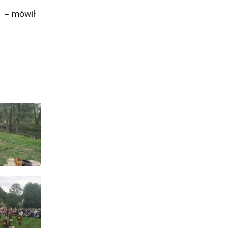
a – mówił