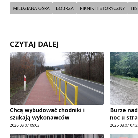
MIEDZIANA GóRA
BOBRZA
PIKNIK HISTORYCZNY
HI
CZYTAJ DALEJ
Chcą wybudować chodniki i
Burze nad
szukają wykonawców
noc u str
2026.08.07 09:03
2026.08.07 07:3