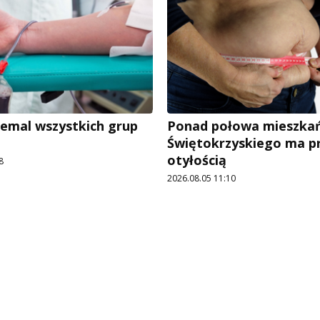
iemal wszystkich grup
Ponad połowa mieszka
Świętokrzyskiego ma p
otyłością
8
2026.08.05 11:10