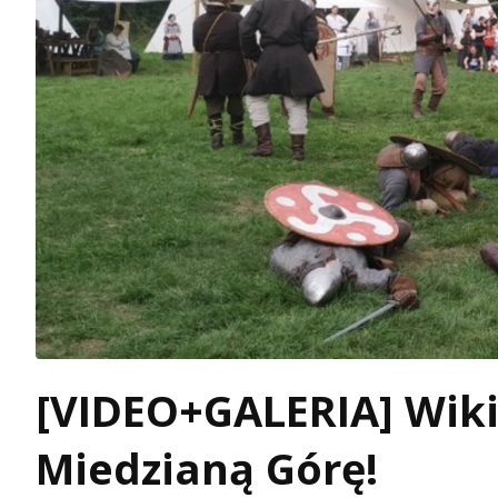
[VIDEO+GALERIA] Wik
Miedzianą Górę!