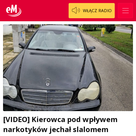
WŁĄCZ RADIO
[VIDEO] Kierowca pod wpływem
narkotyków jechał slalomem