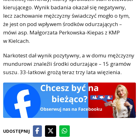
kierującego. Wynik badania okazał się negatywny,
lecz zachowanie mężczyzny świadczyć mogło o tym,
że jest on pod wpływem środków odurzających –
mówi asp. Małgorzata Perkowska-Kiepas z KMP
w Kielcach.
Narkotest dał wynik pozytywny, a w domu mężczyzny
mundurowi znaleźli środki odurzające – 15 gramów
suszu. 33-latkowi grożą teraz trzy lata więzienia.
UDOSTĘPNIJ