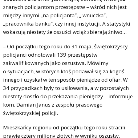
znanych policjantom przestępstw – wśród nich jest
między innymi „na policjanta”, „ wnuczka”,
„pracownika banku”, czy innej instytucji. A statystyki
wskazują niestety że oszuści wciąż zbierają żniwo…
– Od początku tego roku do 31 maja, świętokrzyscy
policjanci odnotowali 139 przestępstw
zakwalifikowanych jako oszustwa. Mówimy
o sytuacjach, w których ktoś podawał się za kogoś
innego i uzyskał w ten sposób pieniądze od ofiar. W
34 przypadkach były to usiłowania, a w pozostałych
niestety doszło do przekazania pieniędzy – informuje
kom. Damian Janus z zespołu prasowego
świętokrzyskiej policji.
Mieszkańcy regionu od początku tego roku stracili
prawie cztery miliony złotych w wyniku oszustw.