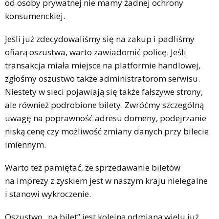
od osoby prywatnej nie mamy żadnej ochrony
konsumenckiej.
Jeśli już zdecydowaliśmy się na zakup i padliśmy
ofiarą oszustwa, warto zawiadomić policę. Jeśli
transakcja miała miejsce na platformie handlowej,
zgłośmy oszustwo także administratorom serwisu.
Niestety w sieci pojawiają się także fałszywe strony,
ale również podrobione bilety. Zwróćmy szczególną
uwagę na poprawność adresu domeny, podejrzanie
niską cenę czy możliwość zmiany danych przy bilecie
imiennym.
Warto też pamiętać, że sprzedawanie biletów
na imprezy z zyskiem jest w naszym kraju nielegalne
i stanowi wykroczenie.
Oszustwo „na bilet” jest kolejną odmianą wielu już