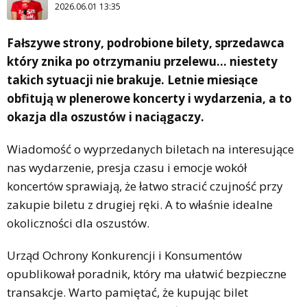
2026.06.01 13:35
Fałszywe strony, podrobione bilety, sprzedawca
który znika po otrzymaniu przelewu… niestety
takich sytuacji nie brakuje. Letnie miesiące
obfitują w plenerowe koncerty i wydarzenia, a to
okazja dla oszustów i naciągaczy.
Wiadomość o wyprzedanych biletach na interesujące
nas wydarzenie, presja czasu i emocje wokół
koncertów sprawiają, że łatwo stracić czujność przy
zakupie biletu z drugiej ręki. A to właśnie idealne
okoliczności dla oszustów.
Urząd Ochrony Konkurencji i Konsumentów
opublikował poradnik, który ma ułatwić bezpieczne
transakcje. Warto pamiętać, że kupując bilet