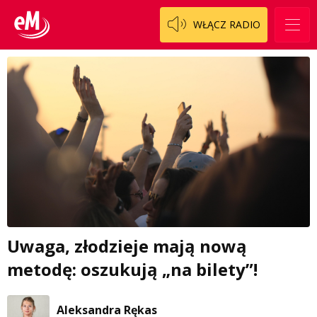
WŁĄCZ RADIO
Uwaga, złodzieje mają nową
metodę: oszukują „na bilety”!
Aleksandra Rękas