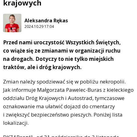
krajowych
Aleksandra Rękas
2024.10.29 17:04
Przed nami uroczystość Wszystkich Świętych,
co wiąże się ze zmianami w organizacji ruchu
na drogach. Dotyczy to nie tylko miejskich
traktów, ale i dróg krajowych.
Zmian należy spodziewać się w pobliżu nekropolii.
Jak informuje Małgorzata Pawelec-Buras z kieleckiego
oddziału Dróg Krajowych i Autostrad, tymczasowe
oznakowanie ma ułatwić dojazd do cmentarzy
i zwiększyć bezpieczeństwo pieszych. Poniżej lista
lokalizacji.