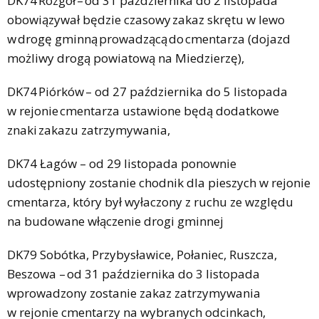
DK74 Rozgół – od 31 października do 2 listopada
obowiązywał będzie czasowy zakaz skrętu w lewo
w drogę gminną prowadzącą do cmentarza (dojazd
możliwy drogą powiatową na Miedzierzę),
DK74 Piórków – od 27 października do 5 listopada
w rejonie cmentarza ustawione będą dodatkowe
znaki zakazu zatrzymywania,
DK74 Łagów – od 29 listopada ponownie
udostępniony zostanie chodnik dla pieszych w rejonie
cmentarza, który był wyłaczony z ruchu ze względu
na budowane włączenie drogi gminnej
DK79 Sobótka, Przybysławice, Połaniec, Ruszcza,
Beszowa – od 31 października do 3 listopada
wprowadzony zostanie zakaz zatrzymywania
w rejonie cmentarzy na wybranych odcinkach,