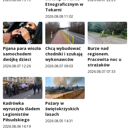
Etnograficznym w
Tokarni
2026.08.08 11:02
Pijana para wiozła
Chcą wybudować
Burze nad
samochodem
chodniki i szukają
regionem.
dwójkę dzieci
wykonawców
Pracowita noc u
strażaków
2026.08.07 12:26
2026.08.07 09:03
2026.08.07 07:33
Kadrówka
Pożary w
wyruszyła śladem
świętokrzyskich
Legionistów
lasach
Piłsudskiego
2026.08.05 14:31
2026.08.06 16:19