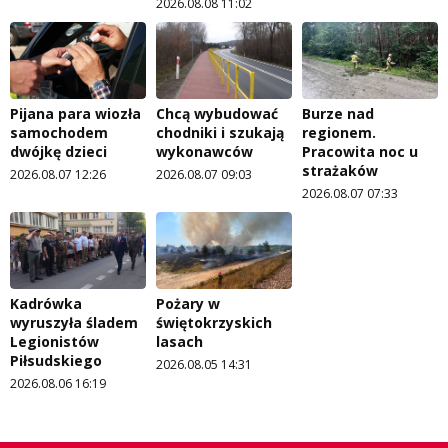
2026.08.08 11:02
Pijana para wiozła
Chcą wybudować
Burze nad
samochodem
chodniki i szukają
regionem.
dwójkę dzieci
wykonawców
Pracowita noc u
strażaków
2026.08.07 12:26
2026.08.07 09:03
2026.08.07 07:33
Kadrówka
Pożary w
wyruszyła śladem
świętokrzyskich
Legionistów
lasach
Piłsudskiego
2026.08.05 14:31
2026.08.06 16:19