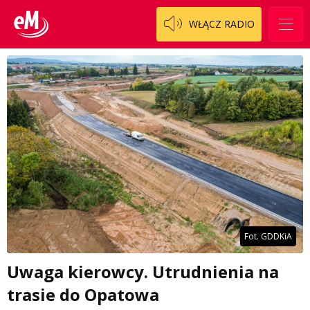
WŁĄCZ RADIO
Fot. GDDKiA
Uwaga kierowcy. Utrudnienia na
trasie do Opatowa