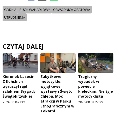
GDDKIA
RUCH WAHADLOWY
OBWODNICA OPATOWA
UTRUDNIENIA
CZYTAJ DALEJ
Kierunek Lasocin.
Zabytkowe
Tragiczny
Z Końskich
motocykle,
wypadek w
wyruszył rajd
wyjątkowe
powiecie
szlakiem Brygady
wystawy i Święto
kieleckim. Nie żyje
Świętokrzyskiej
Chleba. Moc
motocyklista
atrakcji w Parku
2026.08.08 13:15
2026.08.07 22:29
Etnograficznym w
Tokarni