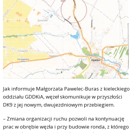
Jak informuje Małgorzata Pawelec-Buras z kieleckiego
oddziału GDDKiA, węzeł skomunikuje w przyszłości
DK9 z jej nowym, dwujezdniowym przebiegiem.
– Zmiana organizacji ruchu pozwoli na kontynuację
prac w obrębie węzła i przy budowie ronda, z którego