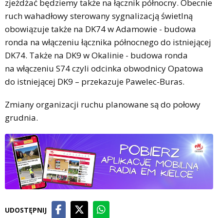
zjeżdżać będziemy także na łącznik północny. Obecnie
ruch wahadłowy sterowany sygnalizacją świetlną
obowiązuje także na DK74 w Adamowie - budowa
ronda na włączeniu łącznika północnego do istniejącej
DK74. Także na DK9 w Okalinie - budowa ronda
na włączeniu S74 czyli odcinka obwodnicy Opatowa
do istniejącej DK9 – przekazuje Pawelec-Buras.
Zmiany organizacji ruchu planowane są do połowy
grudnia.
UDOSTĘPNIJ