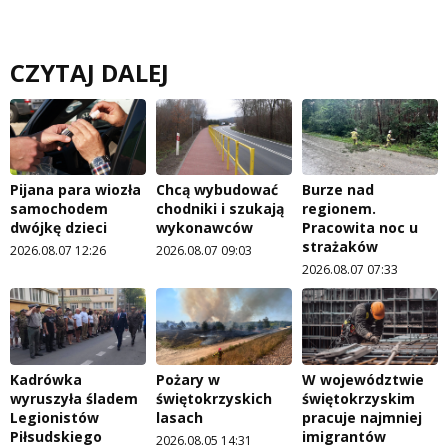
CZYTAJ DALEJ
Pijana para wiozła
Chcą wybudować
Burze nad
samochodem
chodniki i szukają
regionem.
dwójkę dzieci
wykonawców
Pracowita noc u
strażaków
2026.08.07 12:26
2026.08.07 09:03
2026.08.07 07:33
Kadrówka
Pożary w
W województwie
wyruszyła śladem
świętokrzyskich
świętokrzyskim
Legionistów
lasach
pracuje najmniej
Piłsudskiego
imigrantów
2026.08.05 14:31