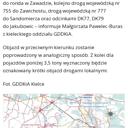
do ronda w Zawadzie, kolejno drogą wojewódzką nr
755 do Zawichostu, drogą wojewódzką nr 777
do Sandomierza oraz odcinkami DK77, DK79
do Jakubowic – informuje Małgorzata Pawelec-Buras
z kieleckiego oddziału GDDKiA.
Objazd w przeciwnym kierunku zostanie
poprowadzony w analogiczny sposób. Z kolei dla
pojazdów poniżej 3,5 tony wyznaczony będzie
oznakowany krótki objazd drogami lokalnymi.
Fot. GDDKiA Kielce