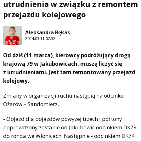
utrudnienia w związku z remontem
przejazdu kolejowego
Aleksandra Rękas
2024.03.11 07:32
Od dziś (11 marca), kierowcy podróżujący drogą
krajową 79 w Jakubowicach, muszą liczyć się
z utrudnieniami. Jest tam remontowany przejazd
kolejowy.
Zmiany w organizacji ruchu nastąpią na odcinku
Ożarów – Sandomierz.
- Objazd dla pojazdów powyżej trzech i pół tony
poprowdzony zostanie od Jakubowic odcinkiem DK79
do ronda we Wlonicach. Następnie - odcinkiem DK74