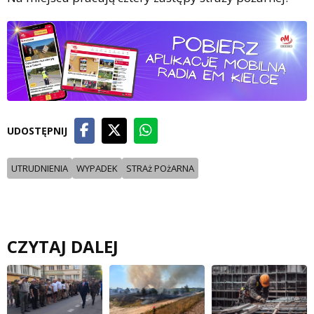
UDOSTĘPNIJ
UTRUDNIENIA
WYPADEK
STRAż POżARNA
CZYTAJ DALEJ