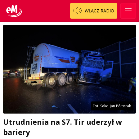
WŁĄCZ RADIO
Fot. Sekc. Jan Półtorak
Utrudnienia na S7. Tir uderzył w
bariery