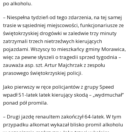
po alkoholu.
– Niespełna tydzień od tego zdarzenia, na tej samej
trasie w sąsiedniej miejscowości, funkcjonariusze ze
świętokrzyskiej drogówki w zaledwie trzy minuty
zatrzymali trzech nietrzeźwych kierujących
pojazdami. Wszyscy to mieszkańcy gminy Morawica,
więc za pewne słyszeli o tragedii sprzed tygodnia –
zauważa asp. szt. Artur Majchrzak z zespołu
prasowego świętokrzyskiej policji.
Jako pierwszy w ręce policjantów z grupy Speed
wpadł 51-latek latek kierujący skodą – „wydmuchał”
ponad pół promila.
– Drugi jazdę renaultem zakończył 64-latek. W tym
przypadku alkomat wykazał blisko promil alkoholu