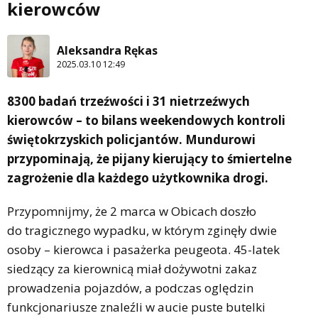
kierowców
Aleksandra Rękas
2025.03.10 12:49
8300 badań trzeźwości i 31 nietrzeźwych
kierowców – to bilans weekendowych kontroli
świętokrzyskich policjantów. Mundurowi
przypominają, że pijany kierujący to śmiertelne
zagrożenie dla każdego użytkownika drogi.
Przypomnijmy, że 2 marca w Obicach doszło
do tragicznego wypadku, w którym zginęły dwie
osoby – kierowca i pasażerka peugeota. 45-latek
siedzący za kierownicą miał dożywotni zakaz
prowadzenia pojazdów, a podczas oględzin
funkcjonariusze znaleźli w aucie puste butelki