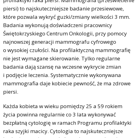
profilaktyki raka piersi. Mammografia (prześwietlenie
piersi) to najskuteczniejsze badanie przesiewowe,
które pozwala wykryć guzki/zmiany wielkości 3 mm.
Badania wykonują doświadczeni pracownicy
Świętokrzyskiego Centrum Onkologii, przy pomocy
najnowszej generacji mammografu cyfrowego
o wysokiej czułości. Na profilaktyczną mammografię
nie jest wymagane skierowanie. Tylko regularne
badania dają szansę na wczesne wykrycie zmian
i podjęcie leczenia. Systematycznie wykonywana
mammografia daje kobiecie pewność, że ma zdrowe
piersi.
Każda kobieta w wieku pomiędzy 25 a 59 rokiem
życia powinna regularnie co 3 lata wykonywać
bezpłatną cytologię w ramach Programu profilaktyki
raka szyjki macicy. Cytologia to najskuteczniejsze