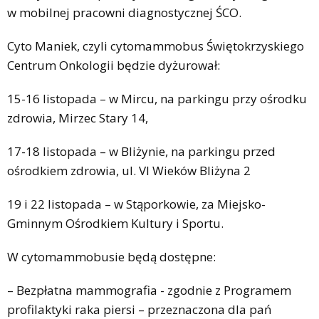
w mobilnej pracowni diagnostycznej ŚCO.
Cyto Maniek, czyli cytomammobus Świętokrzyskiego
Centrum Onkologii będzie dyżurował:
15-16 listopada – w Mircu, na parkingu przy ośrodku
zdrowia, Mirzec Stary 14,
17-18 listopada – w Bliżynie, na parkingu przed
ośrodkiem zdrowia, ul. VI Wieków Bliżyna 2
19 i 22 listopada – w Stąporkowie, za Miejsko-
Gminnym Ośrodkiem Kultury i Sportu.
W cytomammobusie będą dostępne:
– Bezpłatna mammografia - zgodnie z Programem
profilaktyki raka piersi – przeznaczona dla pań