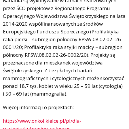
Badania są wykonywane w ramach realizowanych
przez ŚCO projektów z Regionalnego Programu
Operacyjnego Województwa Świętokrzyskiego na lata
2014-2020 współfinansowanych ze środków
Europejskiego Funduszu Społecznego (Profilaktyka
raka piersi – subregion północny RPSW.08.02.02 -26-
0001/20; Profilaktyka raka szyjki macicy – subregion
północny RPSW.08.02.02-26-0002/20). Projekty są
przeznaczone dla mieszkanek województwa
świętokrzyskiego. Z bezpłatnych badań
mammograficznych i cytologicznych może skorzystać
ponad 18,7 tys. kobiet w wieku 25 – 59 lat (cytologia)
i 50 – 69 lat (mammografia).
Więcej informacji o projektach:
https://www.onkol.kielce.pl/pl/dla-
pacjenta/subregion-polnocny