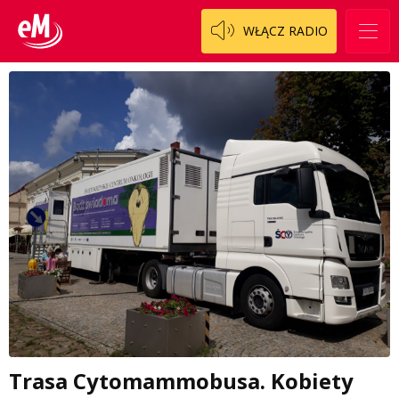
WŁĄCZ RADIO
Trasa Cytomammobusa. Kobiety