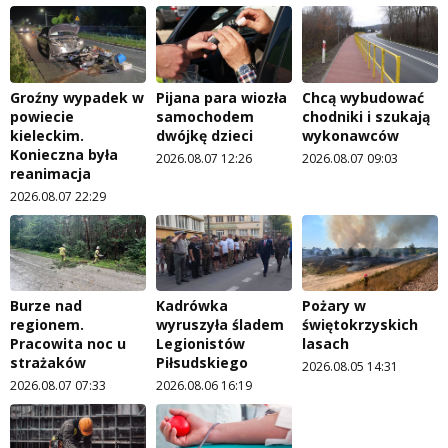
Groźny wypadek w
Pijana para wiozła
Chcą wybudować
powiecie
samochodem
chodniki i szukają
kieleckim.
dwójkę dzieci
wykonawców
Konieczna była
2026.08.07 12:26
2026.08.07 09:03
reanimacja
2026.08.07 22:29
Burze nad
Kadrówka
Pożary w
regionem.
wyruszyła śladem
świętokrzyskich
Pracowita noc u
Legionistów
lasach
strażaków
Piłsudskiego
2026.08.05 14:31
2026.08.07 07:33
2026.08.06 16:19