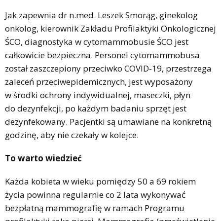
Jak zapewnia dr n.med. Leszek Smorąg, ginekolog
onkolog, kierownik Zakładu Profilaktyki Onkologicznej
ŚCO, diagnostyka w cytomammobusie ŚCO jest
całkowicie bezpieczna. Personel cytomammobusa
został zaszczepiony przeciwko COVID-19, przestrzega
zaleceń przeciwepidemicznych, jest wyposażony
w środki ochrony indywidualnej, maseczki, płyn
do dezynfekcji, po każdym badaniu sprzęt jest
dezynfekowany. Pacjentki są umawiane na konkretną
godzinę, aby nie czekały w kolejce.
To warto wiedzieć
Każda kobieta w wieku pomiędzy 50 a 69 rokiem
życia powinna regularnie co 2 lata wykonywać
bezpłatną mammografię w ramach Programu