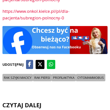
https://www.onkol.kielce.pl/pl/dla-
pacjenta/subregion-polnocny-0
UDOSTĘPNIJ
RAK SZYJKI MACICY
RAK PIERSI
PROFILAKTYKA
CYTOMAMMOBUS
CZYTAJ DALEJ