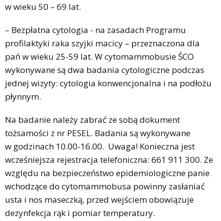
w wieku 50 – 69 lat.
– Bezpłatna cytologia - na zasadach Programu
profilaktyki raka szyjki macicy – przeznaczona dla
pań w wieku 25-59 lat. W cytomammobusie ŚCO
wykonywane są dwa badania cytologiczne podczas
jednej wizyty: cytologia konwencjonalna i na podłożu
płynnym.
Na badanie należy zabrać ze sobą dokument
tożsamości z nr PESEL. Badania są wykonywane
w godzinach 10.00-16.00. Uwaga! Konieczna jest
wcześniejsza rejestracja telefoniczna: 661 911 300. Ze
względu na bezpieczeństwo epidemiologiczne panie
wchodzące do cytomammobusa powinny zasłaniać
usta i nos maseczką, przed wejściem obowiązuje
dezynfekcja rąk i pomiar temperatury.