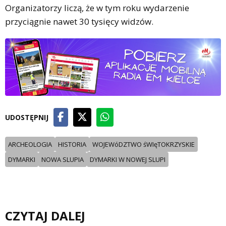
Organizatorzy liczą, że w tym roku wydarzenie
przyciągnie nawet 30 tysięcy widzów.
UDOSTĘPNIJ
ARCHEOLOGIA
HISTORIA
WOJEWóDZTWO śWIęTOKRZYSKIE
DYMARKI
NOWA SLUPIA
DYMARKI W NOWEJ SLUPI
CZYTAJ DALEJ