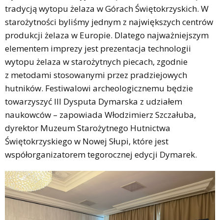
tradycją wytopu żelaza w Górach Świętokrzyskich. W
starożytności byliśmy jednym z największych centrów
produkcji żelaza w Europie. Dlatego najważniejszym
elementem imprezy jest prezentacja technologii
wytopu żelaza w starożytnych piecach, zgodnie
z metodami stosowanymi przez pradziejowych
hutników. Festiwalowi archeologicznemu będzie
towarzyszyć III Dysputa Dymarska z udziałem
naukowców – zapowiada Włodzimierz Szczałuba,
dyrektor Muzeum Starożytnego Hutnictwa
Świętokrzyskiego w Nowej Słupi, które jest
współorganizatorem tegorocznej edycji Dymarek.