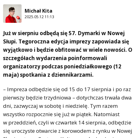
Michał Kita
2025.05.12 11:13
Już w sierpniu odbędą się 57. Dymarki w Nowej
Słupi. Tegoroczna edycja imprezy zapowiada się
wyjątkowo i będzie obfitować w wiele nowości. O
szczegółach wydarzenia poinformowali
organizatorzy podczas poniedziałkowego (12
maja) spotkania z dziennikarzami.
– Impreza odbędzie się od 15 do 17 sierpnia i po raz
pierwszy będzie trzydniowa – dotychczas trwała dwa
dni, zazwyczaj w sobotę i niedzielę. Tym razem
wszystko rozpocznie się już w piątek. Natomiast
w przeddzień, czyli w czwartek 14 sierpnia, odbędzie
się uroczyste otwarcie z korowodem z rynku w Nowej