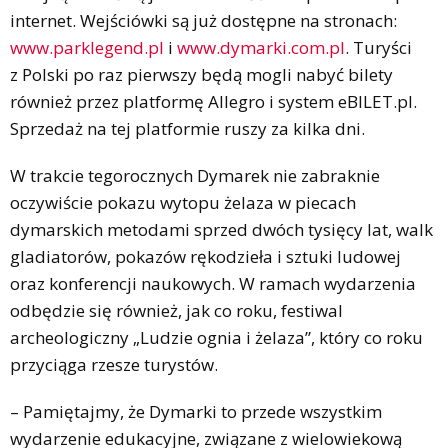
internet. Wejściówki są już dostępne na stronach:
www.parklegend.pl
i
www.dymarki.com.pl
. Turyści
z Polski po raz pierwszy będą mogli nabyć bilety
również przez platformę Allegro i system eBILET.pl.
Sprzedaż na tej platformie ruszy za kilka dni.
W trakcie tegorocznych Dymarek nie zabraknie
oczywiście pokazu wytopu żelaza w piecach
dymarskich metodami sprzed dwóch tysięcy lat, walk
gladiatorów, pokazów rękodzieła i sztuki ludowej
oraz konferencji naukowych. W ramach wydarzenia
odbędzie się również, jak co roku, festiwal
archeologiczny „Ludzie ognia i żelaza”, który co roku
przyciąga rzesze turystów.
– Pamiętajmy, że Dymarki to przede wszystkim
wydarzenie edukacyjne, związane z wielowiekową