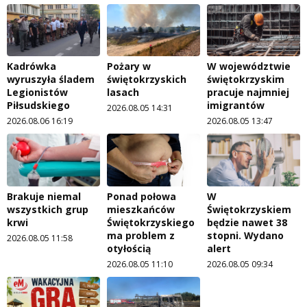
Kadrówka
Pożary w
W województwie
wyruszyła śladem
świętokrzyskich
świętokrzyskim
Legionistów
lasach
pracuje najmniej
Piłsudskiego
imigrantów
2026.08.05 14:31
2026.08.06 16:19
2026.08.05 13:47
Brakuje niemal
Ponad połowa
W
wszystkich grup
mieszkańców
Świętokrzyskiem
krwi
Świętokrzyskiego
będzie nawet 38
ma problem z
stopni. Wydano
2026.08.05 11:58
otyłością
alert
2026.08.05 11:10
2026.08.05 09:34