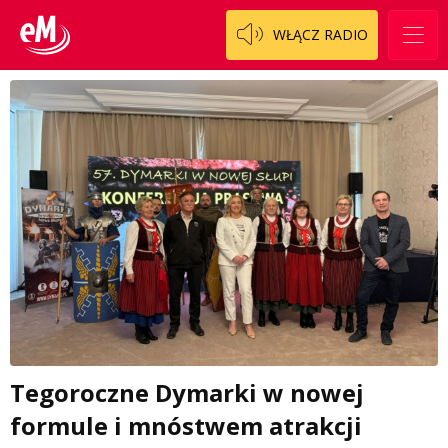
WŁĄCZ RADIO
Tegoroczne Dymarki w nowej
formule i mnóstwem atrakcji