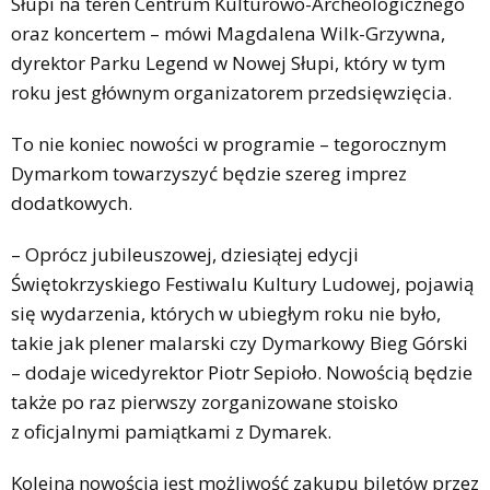
Słupi na teren Centrum Kulturowo-Archeologicznego
oraz koncertem – mówi Magdalena Wilk-Grzywna,
dyrektor Parku Legend w Nowej Słupi, który w tym
roku jest głównym organizatorem przedsięwzięcia.
To nie koniec nowości w programie – tegorocznym
Dymarkom towarzyszyć będzie szereg imprez
dodatkowych.
– Oprócz jubileuszowej, dziesiątej edycji
Świętokrzyskiego Festiwalu Kultury Ludowej, pojawią
się wydarzenia, których w ubiegłym roku nie było,
takie jak plener malarski czy Dymarkowy Bieg Górski
– dodaje wicedyrektor Piotr Sepioło. Nowością będzie
także po raz pierwszy zorganizowane stoisko
z oficjalnymi pamiątkami z Dymarek.
Kolejną nowością jest możliwość zakupu biletów przez