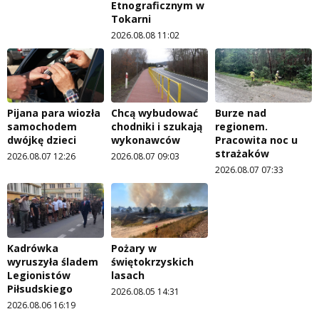
Etnograficznym w
Tokarni
2026.08.08 11:02
Pijana para wiozła
Chcą wybudować
Burze nad
samochodem
chodniki i szukają
regionem.
dwójkę dzieci
wykonawców
Pracowita noc u
strażaków
2026.08.07 12:26
2026.08.07 09:03
2026.08.07 07:33
Kadrówka
Pożary w
wyruszyła śladem
świętokrzyskich
Legionistów
lasach
Piłsudskiego
2026.08.05 14:31
2026.08.06 16:19