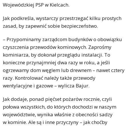
Wojewódzkiej PSP w Kielcach.
Jak podkreśla, wystarczy przestrzegać kilku prostych
zasad, by zapewnić sobie bezpieczeństwo.
– Przypominamy zarządcom budynków o obowiązku
czyszczenia przewodów kominowych. Zaprośmy
kominiarza, by dokonał przeglądu instalacji. To
konieczne przynajmniej dwa razy w roku, a jeśli
ogrzewamy dom węglem lub drewnem – nawet cztery
razy. Kontrolować należy także przewody
wentylacyjne i gazowe – wylicza Bajur.
Jak dodaje, ponad pięćset pożarów rocznie, czyli
połowa wszystkich, do których dochodzi w naszym
województwie, wynika właśnie z obecności sadzy
w kominie. Ale są i inne przyczyny – jak choćby