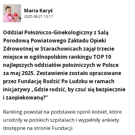
Maria Karyś
2025.06.21 13:17
Oddział Położniczo-Ginekologiczny z Salą
Porodową Powiatowego Zakładu Opieki
Zdrowotnej w Starachowicach zajął trzecie
miejsce w ogólnopolskim rankingu TOP 10
najlepszych oddziałów położniczych w Polsce
za maj 2025. Zestawienie zostało opracowane
przez Fundację Rodzić Po Ludzku w ramach
inicjatywy „Gdzie rodzić, by czuć się bezpiecznie
i zaopiekowaną?”
Ranking powstał na podstawie opinii kobiet, które
urodziły w polskich szpitalach i wypełniły ankiety
dostępne na stronie Fundacji.