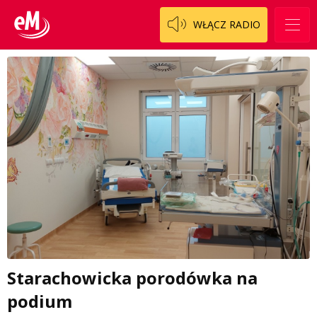
WŁĄCZ RADIO
Starachowicka porodówka na
podium