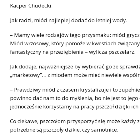
Kacper Chudecki.
Jak radzi, miód najlepiej dodać do letniej wody.
– Mamy wiele rodzajów tego przysmaku: miód grycza
Miód wrzosowy, który pomoże w kwestiach związany
fantastyczny na przeziębienia – wylicza pszczelarz.
Jak dodaje, najważniejsze by wybierać go ze sprawdz
„marketowy”… z miodem może mieć niewiele wspóln
– Prawdziwy miód z czasem krystalizuje i to zupełnie
powinno dać nam to do myślenia, bo nie jest to jego
jednocześnie korzystamy na pracy pszczół dzięki ich
Co ciekawe, pszczołom przysporzyć się może każdy z 
potrzebne są pszczoły dzikie, czy samotnice.