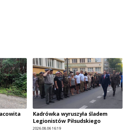
racowita
Kadrówka wyruszyła śladem
Legionistów Piłsudskiego
2026.08.06 16:19