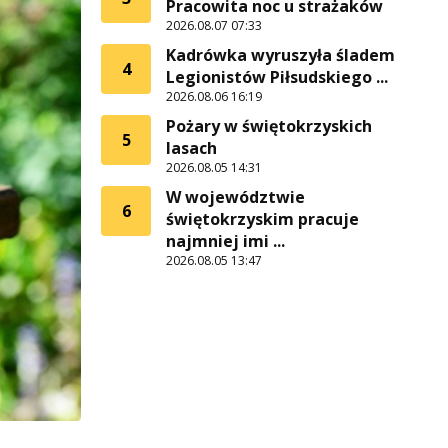
Pracowita noc u strażaków
2026.08.07 07:33
Kadrówka wyruszyła śladem
4
Legionistów Piłsudskiego ...
2026.08.06 16:19
Pożary w świętokrzyskich
5
lasach
2026.08.05 14:31
W województwie
6
świętokrzyskim pracuje
najmniej imi ...
2026.08.05 13:47