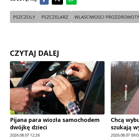
PSZCZOLY
PSZCZELARZ
WLASCIWOSCI PROZDROWOT
CZYTAJ DALEJ
Pijana para wiozła samochodem
Chcą wybu
dwójkę dzieci
szukają 
2026.08.07 12:26
2026.08.07 09:0