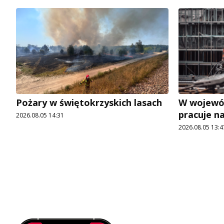
Pożary w świętokrzyskich lasach
W wojewó
pracuje n
2026.08.05 14:31
2026.08.05 13:4