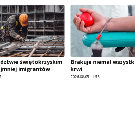
dztwie świętokrzyskim
Brakuje niemal wszystk
ajmniej imigrantów
krwi
7
2026.08.05 11:58