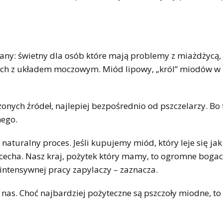
ny: świetny dla osób które mają problemy z miażdżycą,
ch z układem moczowym. Miód lipowy, „król” miodów w 
onych źródeł, najlepiej bezpośrednio od pszczelarzy. Bo 
ego.
 naturalny proces. Jeśli kupujemy miód, który leje się ja
 cecha. Nasz kraj, pożytek który mamy, to ogromne bogac
 intensywnej pracy zapylaczy – zaznacza.
nas. Choć najbardziej pożyteczne są pszczoły miodne, to