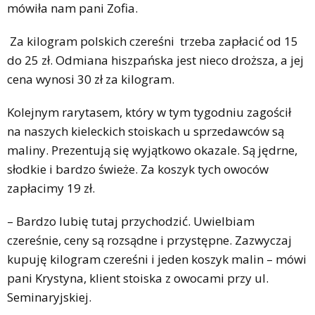
mówiła nam pani Zofia.
Za kilogram polskich czereśni trzeba zapłacić od 15
do 25 zł. Odmiana hiszpańska jest nieco droższa, a jej
cena wynosi 30 zł za kilogram.
Kolejnym rarytasem, który w tym tygodniu zagościł
na naszych kieleckich stoiskach u sprzedawców są
maliny. Prezentują się wyjątkowo okazale. Są jędrne,
słodkie i bardzo świeże. Za koszyk tych owoców
zapłacimy 19 zł.
– Bardzo lubię tutaj przychodzić. Uwielbiam
czereśnie, ceny są rozsądne i przystępne. Zazwyczaj
kupuję kilogram czereśni i jeden koszyk malin – mówi
pani Krystyna, klient stoiska z owocami przy ul.
Seminaryjskiej.