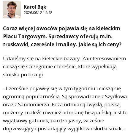
Karol Bąk
2026.06.12 14:48
Coraz więcej owoców pojawia się na kieleckim
Placu Targowym. Sprzedawcy oferują m.in.
truskawki, czereśnie i maliny. Jakie są ich ceny?
Udaliśmy się na kieleckie bazary. Zainteresowaniem
cieszą się szczególnie czereśnie, które wypełniają
stoiska po brzegi.
- Czereśnie pojawiły się w tym tygodniu i cieszą się
ogromną popularnością. Są sprowadzane z Szydłowa
oraz z Sandomierza. Poza odmianą zwykłą, polską,
możemy znaleźć również odmianę hiszpańską. Jest to
wyjątkowy gatunek, bardzo jasny, wcześnie
dojrzewający i posiadający wyjątkowo słodki smak –