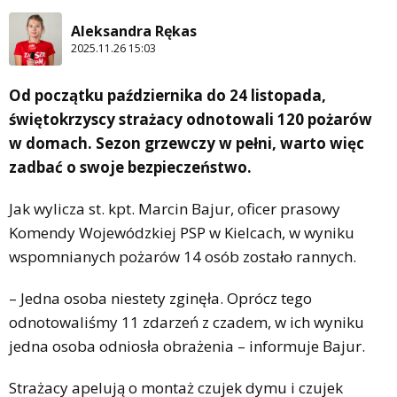
Aleksandra Rękas
2025.11.26 15:03
Od początku października do 24 listopada,
świętokrzyscy strażacy odnotowali 120 pożarów
w domach. Sezon grzewczy w pełni, warto więc
zadbać o swoje bezpieczeństwo.
Jak wylicza st. kpt. Marcin Bajur, oficer prasowy
Komendy Wojewódzkiej PSP w Kielcach, w wyniku
wspomnianych pożarów 14 osób zostało rannych.
– Jedna osoba niestety zginęła. Oprócz tego
odnotowaliśmy 11 zdarzeń z czadem, w ich wyniku
jedna osoba odniosła obrażenia – informuje Bajur.
Strażacy apelują o montaż czujek dymu i czujek