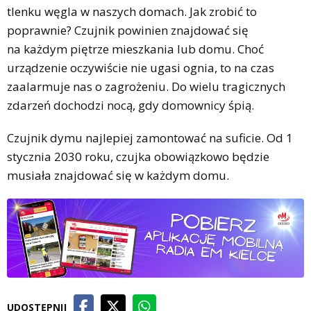
tlenku węgla w naszych domach. Jak zrobić to
poprawnie? Czujnik powinien znajdować się
na każdym piętrze mieszkania lub domu. Choć
urządzenie oczywiście nie ugasi ognia, to na czas
zaalarmuje nas o zagrożeniu. Do wielu tragicznych
zdarzeń dochodzi nocą, gdy domownicy śpią.
Czujnik dymu najlepiej zamontować na suficie. Od 1
stycznia 2030 roku, czujka obowiązkowo będzie
musiała znajdować się w każdym domu.
UDOSTĘPNIJ