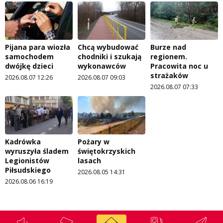
Pijana para wiozła
Chcą wybudować
Burze nad
samochodem
chodniki i szukają
regionem.
dwójkę dzieci
wykonawców
Pracowita noc u
strażaków
2026.08.07 12:26
2026.08.07 09:03
2026.08.07 07:33
Kadrówka
Pożary w
wyruszyła śladem
świętokrzyskich
Legionistów
lasach
Piłsudskiego
2026.08.05 14:31
2026.08.06 16:19