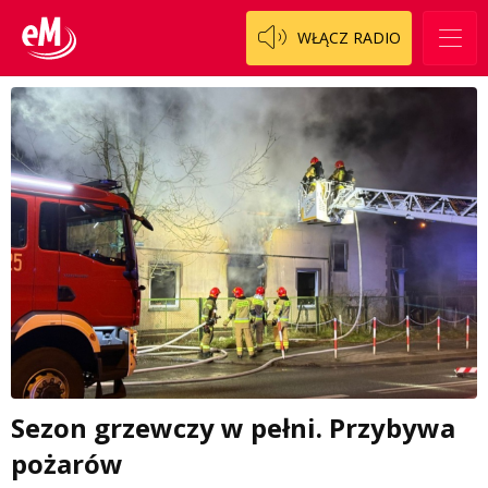
WŁĄCZ RADIO
Sezon grzewczy w pełni. Przybywa
pożarów