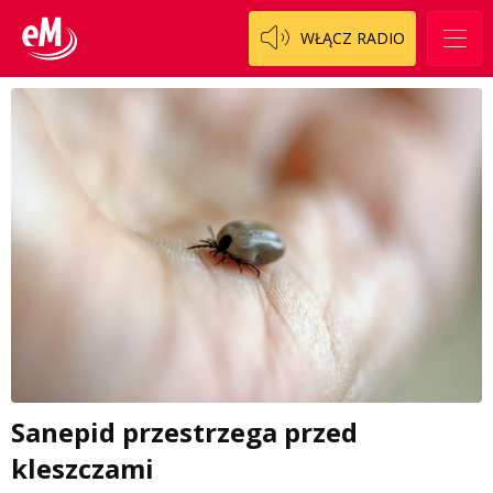
WŁĄCZ RADIO
Sanepid przestrzega przed
kleszczami