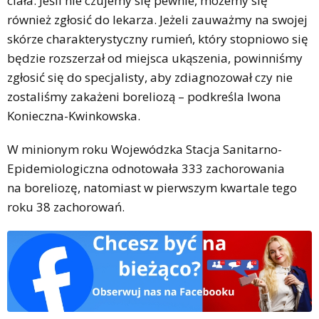
ciała. Jeśli nie czujemy się pewnie, możemy się
również zgłosić do lekarza. Jeżeli zauważmy na swojej
skórze charakterystyczny rumień, który stopniowo się
będzie rozszerzał od miejsca ukąszenia, powinniśmy
zgłosić się do specjalisty, aby zdiagnozował czy nie
zostaliśmy zakażeni boreliozą – podkreśla Iwona
Konieczna-Kwinkowska.
W minionym roku Wojewódzka Stacja Sanitarno-
Epidemiologiczna odnotowała 333 zachorowania
na boreliozę, natomiast w pierwszym kwartale tego
roku 38 zachorowań.