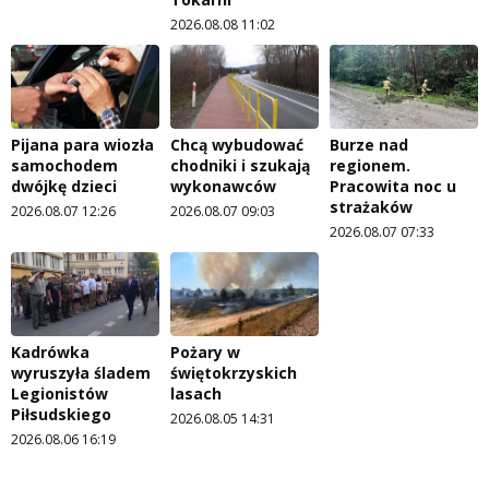
2026.08.08 11:02
Pijana para wiozła
Chcą wybudować
Burze nad
samochodem
chodniki i szukają
regionem.
dwójkę dzieci
wykonawców
Pracowita noc u
strażaków
2026.08.07 12:26
2026.08.07 09:03
2026.08.07 07:33
Kadrówka
Pożary w
wyruszyła śladem
świętokrzyskich
Legionistów
lasach
Piłsudskiego
2026.08.05 14:31
2026.08.06 16:19