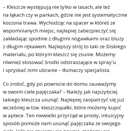
– Kleszcze występują nie tylko w lasach, ale też
na łąkach czy w parkach, gdzie nie jest systematycznie
koszona trawa. Wychodząc na spacer w któreś ze
wspomnianych miejsc, najlepiej zabezpieczyć się
zakładając spodnie z długimi nogawkami oraz bluzy
z długim rękawem. Najlepszy strój to taki ze śliskiego
materiału, po którym kleszcz się zsunie. Możemy
również stosować środki odstraszające w spray'u
i spryskać nimi ubranie – tłumaczy specjalista.
Co zrobić, gdy po powrocie do domu zauważymy
w swoim ciele pajęczaka? – Należy jak najszybciej
takiego kleszcza usunąć. Najlepiej zaopatrzyć się już
wcześniej w tzw. kleszczopałki, które możemy kupić
w aptece. Ten niewielki przyrząd w prosty, intuicyjny
sposób pomoże nam usunąć pajęczaka ze swojego