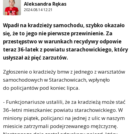
Aleksandra Rękas
2024.08.14 12:21
Wpadł na kradzieży samochodu, szybko okazało
się, że to jego nie pierwsze przewinienie. Za
przestępstwo w warunkach recydywy odpowie
teraz 36-latek z powiatu starachowickiego, który
usłyszał aż pięć zarzutów.
Zgłoszenie o kradzieży bmw z jednego z warsztatów
samochodowych w Starachowicach, wpłynęło
do policjantów pod koniec lipca.
- Funkcjonariusze ustalili, że za kradzieżą może stać
36–letni mieszkaniec powiatu starachowickiego. W
miniony piątek, policjanci na jednej z ulic w naszym
miesicie zatrzymali podejrzewanego mężczyznę.