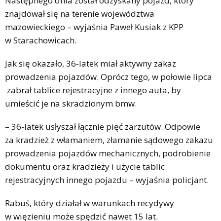
Następnego dnia został odzyskany pojazd, który
znajdował się na terenie województwa
mazowieckiego – wyjaśnia Paweł Kusiak z KPP
w Starachowicach.
Jak się okazało, 36-latek miał aktywny zakaz
prowadzenia pojazdów. Oprócz tego, w połowie lipca
zabrał tablice rejestracyjne z innego auta, by
umieścić je na skradzionym bmw.
– 36-latek usłyszał łącznie pięć zarzutów. Odpowie
za kradzież z włamaniem, złamanie sądowego zakazu
prowadzenia pojazdów mechanicznych, podrobienie
dokumentu oraz kradzieży i użycie tablic
rejestracyjnych innego pojazdu – wyjaśnia policjant.
Rabuś, który działał w warunkach recydywy
w więzieniu może spędzić nawet 15 lat.