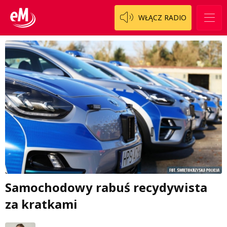
WŁĄCZ RADIO
Samochodowy rabuś recydywista
za kratkami