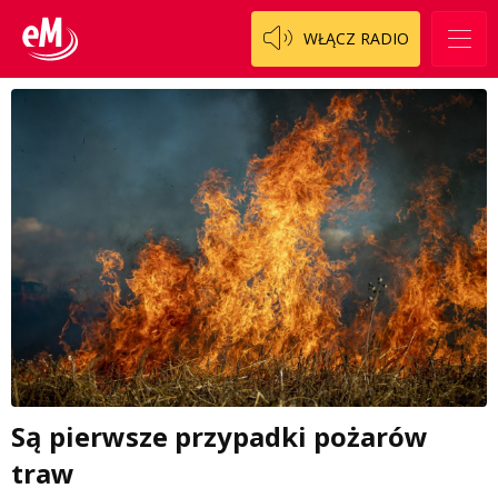
WŁĄCZ RADIO
Są pierwsze przypadki pożarów
traw