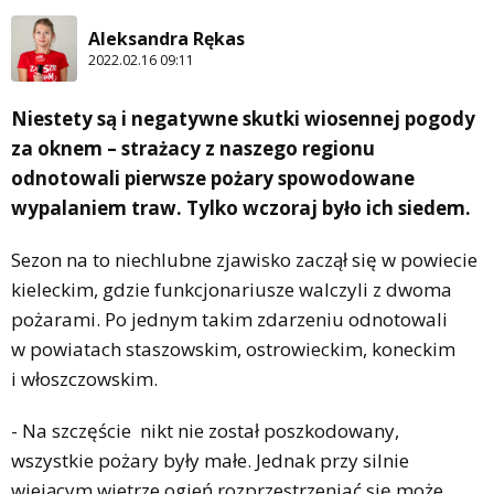
Aleksandra Rękas
2022.02.16 09:11
Niestety są i negatywne skutki wiosennej pogody
za oknem – strażacy z naszego regionu
odnotowali pierwsze pożary spowodowane
wypalaniem traw. Tylko wczoraj było ich siedem.
Sezon na to niechlubne zjawisko zaczął się w powiecie
kieleckim, gdzie funkcjonariusze walczyli z dwoma
pożarami. Po jednym takim zdarzeniu odnotowali
w powiatach staszowskim, ostrowieckim, koneckim
i włoszczowskim.
- Na szczęście nikt nie został poszkodowany,
wszystkie pożary były małe. Jednak przy silnie
wiejącym wietrze ogień rozprzestrzeniać się może