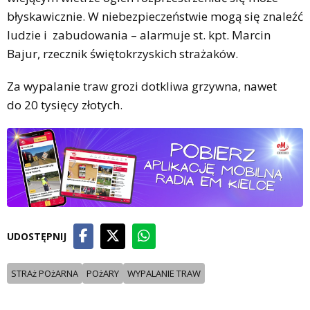
błyskawicznie. W niebezpieczeństwie mogą się znaleźć
ludzie i zabudowania – alarmuje st. kpt. Marcin
Bajur, rzecznik świętokrzyskich strażaków.
Za wypalanie traw grozi dotkliwa grzywna, nawet
do 20 tysięcy złotych.
UDOSTĘPNIJ
STRAż POżARNA
POżARY
WYPALANIE TRAW