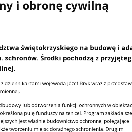
ny i obronę cywilną
ództwa świętokrzyskiego na budowę i ad
. schronów. Środki pochodzą z przyjęteg
lnej.
 z dziennikarzami wojewoda Józef Bryk wraz z przedstaw
miennej.
odbudowy lub odtworzenia funkcji ochronnych w obiektac
określoną pulę funduszy na ten cel. Program zakłada sze
iejszych jest właśnie budownictwo ochronne, polegające
akże tworzeniu miejsc doraźnego schronienia. Drugim