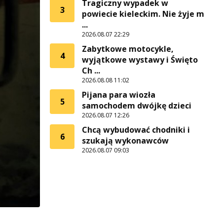
Tragiczny wypadek w
3
powiecie kieleckim. Nie żyje m
...
2026.08.07 22:29
Zabytkowe motocykle,
4
wyjątkowe wystawy i Święto
Ch ...
2026.08.08 11:02
Pijana para wiozła
5
samochodem dwójkę dzieci
2026.08.07 12:26
Chcą wybudować chodniki i
6
szukają wykonawców
2026.08.07 09:03