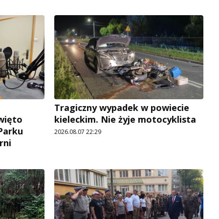
Tragiczny wypadek w powiecie
więto
kieleckim. Nie żyje motocyklista
 Parku
2026.08.07 22:29
rni