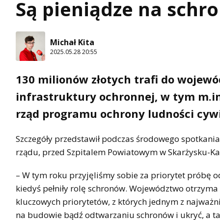
Są pieniądze na schro
Michał Kita
2025.05.28 20:55
130 milionów złotych trafi do wojew
infrastruktury ochronnej, w tym m.in
rząd programu ochrony ludności cywi
Szczegóły przedstawił podczas środowego spotkania
rządu, przed Szpitalem Powiatowym w Skarżysku-Ka
– W tym roku przyjęliśmy sobie za priorytet próbę 
kiedyś pełniły rolę schronów. Województwo otrzyma 
kluczowych priorytetów, z których jednym z najważn
na budowie bądź odtwarzaniu schronów i ukryć, a t