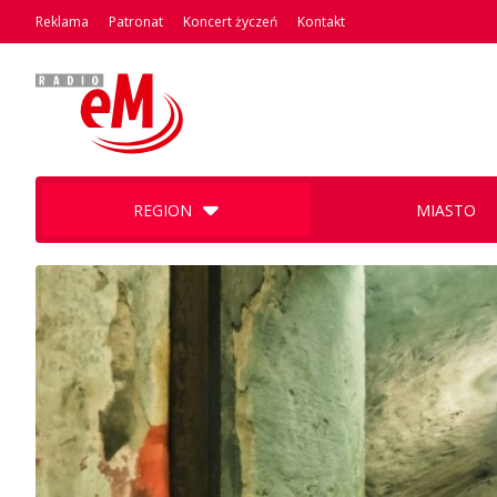
Reklama
Patronat
Koncert życzeń
Kontakt
REGION
MIASTO