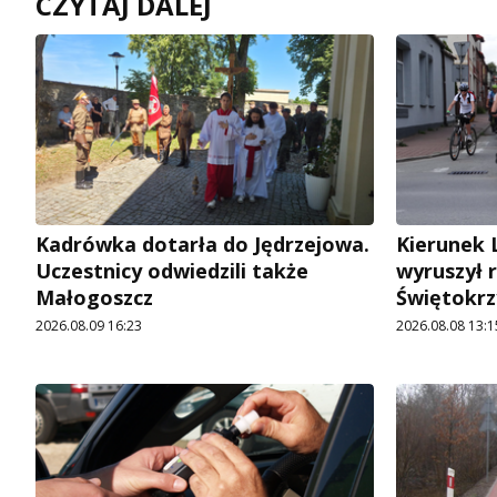
CZYTAJ DALEJ
Kadrówka dotarła do Jędrzejowa.
Kierunek 
Uczestnicy odwiedzili także
wyruszył 
Małogoszcz
Świętokrz
2026.08.09 16:23
2026.08.08 13:1