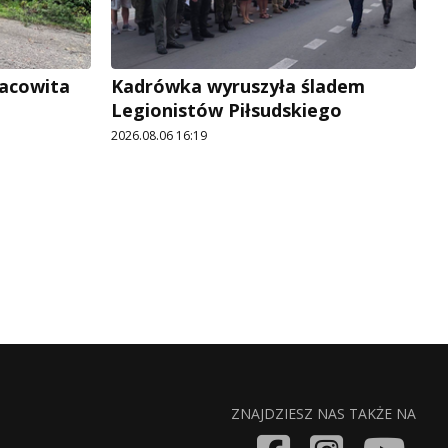
racowita
Kadrówka wyruszyła śladem
Legionistów Piłsudskiego
2026.08.06 16:19
ZNAJDZIESZ NAS TAKŻE NA