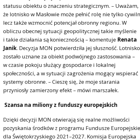
statusu obiektu o znaczeniu strategicznym. – Uważam,
że lotnisko w Masłowie może pełnić rolę nie tylko cywiln
lecz także wzmocnić potencjał obronny regionu. W
obliczu obecnej sytuacji geopolitycznej takie myślenie
i takie działania są koniecznością – komentuje
Renata
Janik
. Decyzja MON potwierdziła jej słuszność. Lotnisko
zostało uznane za obiekt podwójnego zastosowania –
w czasie pokoju służący gospodarce i lokalnej
społeczności, a w sytuacji zagrożenia mogący wspierać
systemy obronne. – Cieszę się, że moje starania
przyniosły zamierzony efekt – mówi marszałek.
Szansa na miliony z funduszy europejskich
Dzięki decyzji MON otwierają się realne możliwości
pozyskania środków z programu Fundusze Europejski
dla Świętokrzyskiego 2021–2027. Komisja Europejska