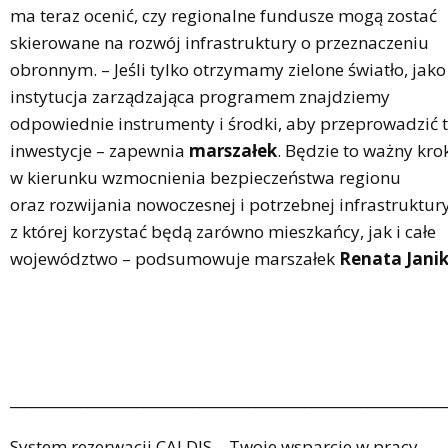
ma teraz ocenić, czy regionalne fundusze mogą zostać
skierowane na rozwój infrastruktury o przeznaczeniu
obronnym. – Jeśli tylko otrzymamy zielone światło, jako
instytucja zarządzająca programem znajdziemy
odpowiednie instrumenty i środki, aby przeprowadzić 
inwestycje – zapewnia
marszałek
. Będzie to ważny kro
w kierunku wzmocnienia bezpieczeństwa regionu
oraz rozwijania nowoczesnej i potrzebnej infrastruktury
z której korzystać będą zarówno mieszkańcy, jak i całe
województwo – podsumowuje marszałek
Renata Jani
______________________________________________________________
System rezerwacji CALDIS – Twoje wsparcie w pracy