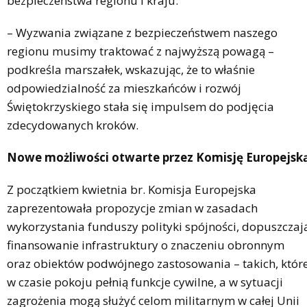
bezpieczeństwa regionu i kraju.
– Wyzwania związane z bezpieczeństwem naszego
regionu musimy traktować z najwyższą powagą –
podkreśla marszałek, wskazując, że to właśnie
odpowiedzialność za mieszkańców i rozwój
Świętokrzyskiego stała się impulsem do podjęcia
zdecydowanych kroków.
Nowe możliwości otwarte przez Komisję Europejsk
Z początkiem kwietnia br. Komisja Europejska
zaprezentowała propozycje zmian w zasadach
wykorzystania funduszy polityki spójności, dopuszczaj
finansowanie infrastruktury o znaczeniu obronnym
oraz obiektów podwójnego zastosowania – takich, któr
w czasie pokoju pełnią funkcje cywilne, a w sytuacji
zagrożenia mogą służyć celom militarnym w całej Unii