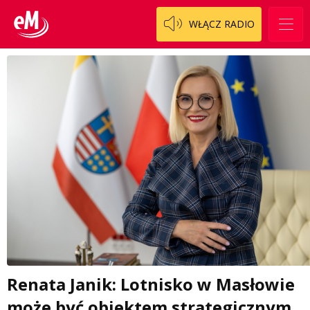
WŁĄCZ RADIO
Renata Janik: Lotnisko w Masłowie
może być obiektem strategicznym