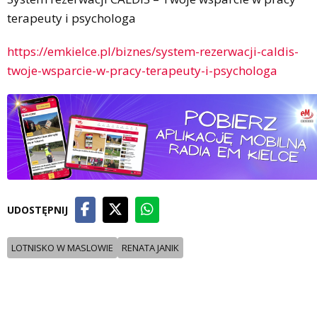
terapeuty i psychologa
https://emkielce.pl/biznes/system-rezerwacji-caldis-
twoje-wsparcie-w-pracy-terapeuty-i-psychologa
UDOSTĘPNIJ
LOTNISKO W MASLOWIE
RENATA JANIK