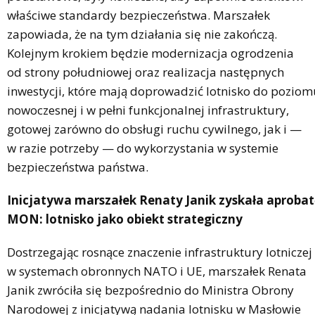
właściwe standardy bezpieczeństwa. Marszałek
zapowiada, że na tym działania się nie zakończą.
Kolejnym krokiem będzie modernizacja ogrodzenia
od strony południowej oraz realizacja następnych
inwestycji, które mają doprowadzić lotnisko do poziom
nowoczesnej i w pełni funkcjonalnej infrastruktury,
gotowej zarówno do obsługi ruchu cywilnego, jak i —
w razie potrzeby — do wykorzystania w systemie
bezpieczeństwa państwa.
Inicjatywa marszałek Renaty Janik zyskała aproba
MON: lotnisko jako obiekt strategiczny
Dostrzegając rosnące znaczenie infrastruktury lotniczej
w systemach obronnych NATO i UE, marszałek Renata
Janik zwróciła się bezpośrednio do Ministra Obrony
Narodowej z inicjatywą nadania lotnisku w Masłowie