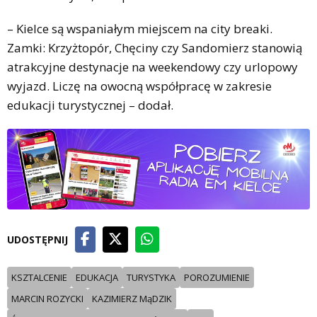
– Kielce są wspaniałym miejscem na city breaki.
Zamki: Krzyżtopór, Chęciny czy Sandomierz stanowią
atrakcyjne destynacje na weekendowy czy urlopowy
wyjazd. Liczę na owocną współpracę w zakresie
edukacji turystycznej – dodał.
UDOSTĘPNIJ
KSZTALCENIE
EDUKACJA
TURYSTYKA
POROZUMIENIE
MARCIN ROZYCKI
KAZIMIERZ MąDZIK