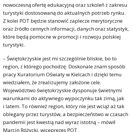
nowoczesną ofertę edukacyjną oraz szkoleń z zakresu
turystyki dostosowaną do aktualnych potrzeb rynku.
Z kolei POT będzie stanowić zaplecze merytoryczne
oraz źródło cennych informacji, danych oraz statystyk,
które będą pomocne w promocji i rozwoju polskiej
turystyki.
– Świętokrzyskie jest mi szczególnie bliskie, bo to
region, z którego pochodzę. Doskonale znam sposób
pracy Kuratorium Oświaty w Kielcach i dzięki temu
wiedziałem, że zrealizujemy założone cele.
Województwo świętokrzyskie dysponuje świetnymi
warunkami do aktywnego wypoczynku tak zimą, jak
i latem. To również region, który nie jest wciąż aż tak
oblegany przez turystów, a bezpieczeństwo w czasach
pandemii jest kwestią nad wyraz istotną – mówił
Marcin Różycki, wiceprezes POT.