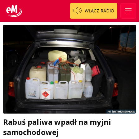
WŁĄCZ RADIO
Rabuś paliwa wpadł na myjni
samochodowej