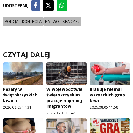
UDOSTĘPNIJ
POLICJA
KONTROLA
PALIWO
KRADZIEż
CZYTAJ DALEJ
Pożary w
W województwie
Brakuje niemal
świętokrzyskich
świętokrzyskim
wszystkich grup
lasach
pracuje najmniej
krwi
imigrantów
2026.08.05 14:31
2026.08.05 11:58
2026.08.05 13:47