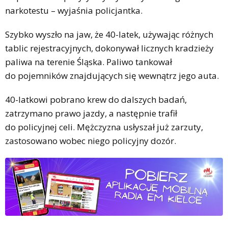
narkotestu – wyjaśnia policjantka.
Szybko wyszło na jaw, że 40-latek, używając różnych
tablic rejestracyjnych, dokonywał licznych kradzieży
paliwa na terenie Śląska. Paliwo tankował
do pojemników znajdujących się wewnątrz jego auta.
40-latkowi pobrano krew do dalszych badań,
zatrzymano prawo jazdy, a następnie trafił
do policyjnej celi. Mężczyzna usłyszał już zarzuty,
zastosowano wobec niego policyjny dozór.