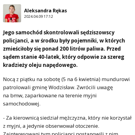
Aleksandra Rękas
2024.04.09 17:12
Jego samochód skontrolowali sędziszowscy
policjanci, a w środku były pojemniki, w których
zmieściłoby się ponad 200 litrów paliwa. Przed
sądem stanie 40-latek, który odpowie za szereg
kradzieży oleju napędowego.
Nocą z piątku na sobotę (5 na 6 kwietnia) mundurowi
patrolowali gminę Wodzisław. Zwrócili uwagę
na bmw, zaparkowane na terenie myjni
samochodowej.
- Za kierownicą siedział mężczyzna, który nie korzystał
z myjni, a jedynie obserwował otoczenie.
Zainteresowani tym policjanci postanowili z nim