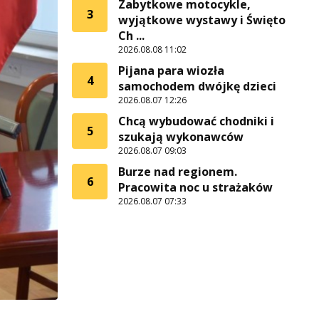
Zabytkowe motocykle,
3
wyjątkowe wystawy i Święto
Ch ...
2026.08.08 11:02
Pijana para wiozła
4
samochodem dwójkę dzieci
2026.08.07 12:26
Chcą wybudować chodniki i
5
szukają wykonawców
2026.08.07 09:03
Burze nad regionem.
6
Pracowita noc u strażaków
2026.08.07 07:33