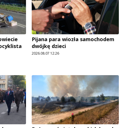
owiecie
Pijana para wiozła samochodem
ocyklista
dwójkę dzieci
2026.08.07 12:26