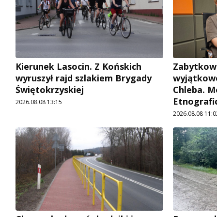
Kierunek Lasocin. Z Końskich
Zabytkow
wyruszył rajd szlakiem Brygady
wyjątkowe
Świętokrzyskiej
Chleba. M
Etnografi
2026.08.08 13:15
2026.08.08 11:0