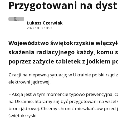
Przygotowani na dyst
Łukasz Czerwiak
2022.10.03 10:52
Województwo świętokrzyskie włączył
skażenia radiacyjnego każdy, komu s
poprzez zażycie tabletek z jodkiem p
Z racji na niepewną sytuację w Ukrainie polski rzą
elektrowni jądrowej.
– Akcja jest w tym momencie typowo prewencyjna, c
na Ukrainie. Staramy się być przygotowani na wszel
broni jądrowej. Chcemy chronić mieszkańców prze
świętokrzyski.