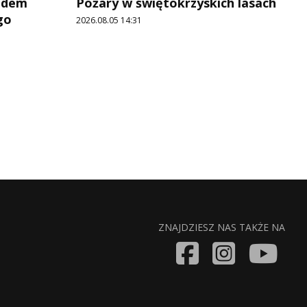
adem
Pożary w świętokrzyskich lasach
go
2026.08.05 14:31
ZNAJDZIESZ NAS TAKŻE NA