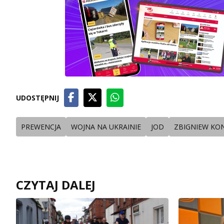
UDOSTĘPNIJ
PREWENCJA
WOJNA NA UKRAINIE
JOD
ZBIGNIEW KO
CZYTAJ DALEJ