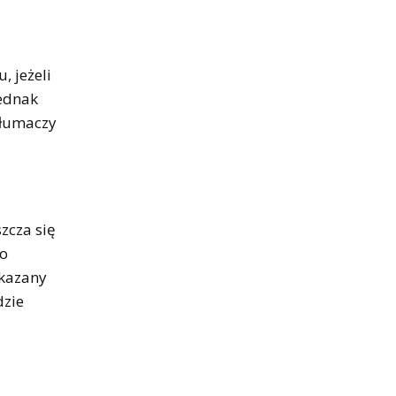
 jeżeli
jednak
 tłumaczy
zcza się
to
skazany
dzie