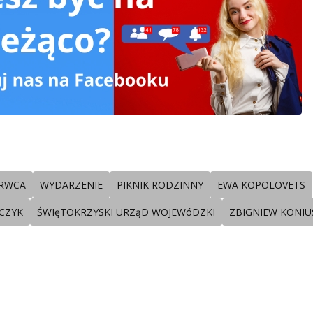
ERWCA
WYDARZENIE
PIKNIK RODZINNY
EWA KOPOLOVETS
CZYK
ŚWIęTOKRZYSKI URZąD WOJEWóDZKI
ZBIGNIEW KONIU