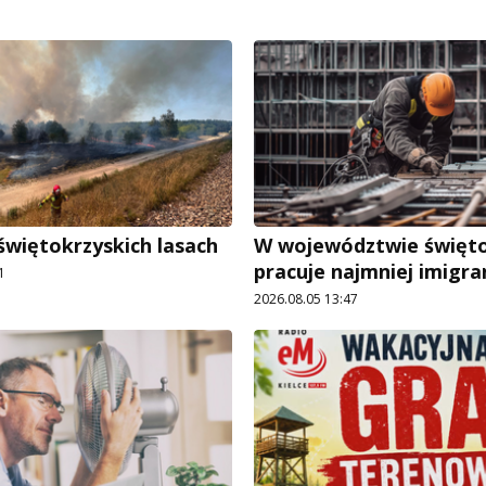
świętokrzyskich lasach
W województwie święt
pracuje najmniej imigr
1
2026.08.05 13:47