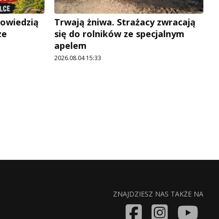
powiedzią
Trwają żniwa. Strażacy zwracają
ze
się do rolników ze specjalnym
apelem
2026.08.04 15:33
ZNAJDZIESZ NAS TAKŻE NA