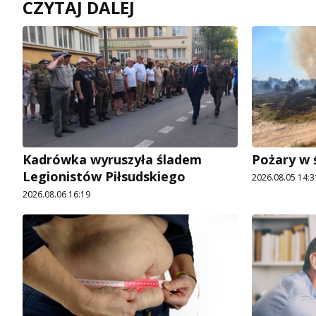
CZYTAJ DALEJ
Kadrówka wyruszyła śladem
Pożary w 
Legionistów Piłsudskiego
2026.08.05 14:3
2026.08.06 16:19