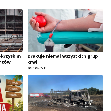
okrzyskim
Brakuje niemal wszystkich grup
antów
krwi
2026.08.05 11:58