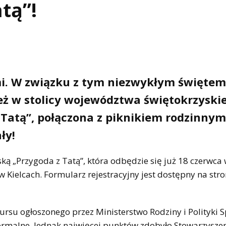
tą”!
mi. W związku z tym niezwykłym świętem,
eż w stolicy województwa świętokrzyski
 Tatą”, połączona z piknikiem rodzinnym
ły!
ką „Przygoda z Tatą”, która odbędzie się już 18 czerwca 
Kielcach. Formularz rejestracyjny jest dostępny na stro
su ogłoszonego przez Ministerstwo Rodziny i Polityki S
formalne. Jednak najwięcej punktów zdobyło Stowarzysze