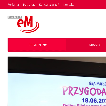
Reklama
Patronat
Koncert życzeń
Kontakt
REGION
MIASTO