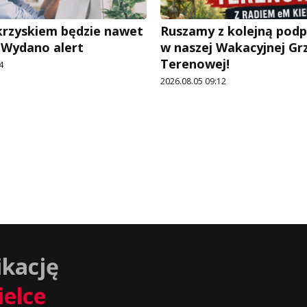
rzyskiem będzie nawet
Ruszamy z kolejną pod
. Wydano alert
w naszej Wakacyjnej Gr
Terenowej!
4
2026.08.05 09:12
ikację
ielce