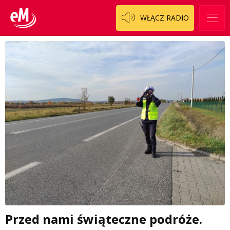
WŁĄCZ RADIO
Przed nami świąteczne podróże.