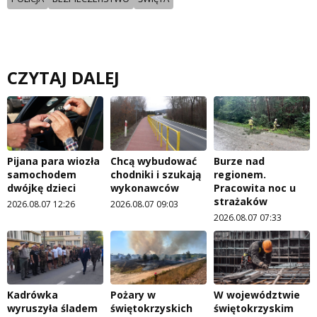
CZYTAJ DALEJ
Pijana para wiozła
Chcą wybudować
Burze nad
samochodem
chodniki i szukają
regionem.
dwójkę dzieci
wykonawców
Pracowita noc u
strażaków
2026.08.07 12:26
2026.08.07 09:03
2026.08.07 07:33
Kadrówka
Pożary w
W województwie
wyruszyła śladem
świętokrzyskich
świętokrzyskim