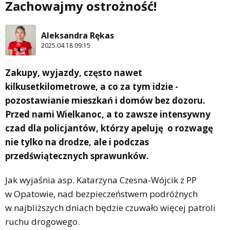
Zachowajmy ostrożność!
Aleksandra Rękas
2025.04.18 09:15
Zakupy, wyjazdy, często nawet
kilkusetkilometrowe, a co za tym idzie -
pozostawianie mieszkań i domów bez dozoru.
Przed nami Wielkanoc, a to zawsze intensywny
czad dla policjantów, którzy apeluję o rozwagę
nie tylko na drodze, ale i podczas
przedświątecznych sprawunków.
Jak wyjaśnia asp. Katarzyna Czesna-Wójcik z PP
w Opatowie, nad bezpieczeństwem podróżnych
w najbliższych dniach będzie czuwało więcej patroli
ruchu drogowego.