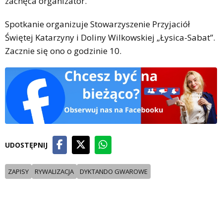
zachęca organizator.
Spotkanie organizuje Stowarzyszenie Przyjaciół
Świętej Katarzyny i Doliny Wilkowskiej „Łysica-Sabat”.
Zacznie się ono o godzinie 10.
UDOSTĘPNIJ
ZAPISY
RYWALIZACJA
DYKTANDO GWAROWE