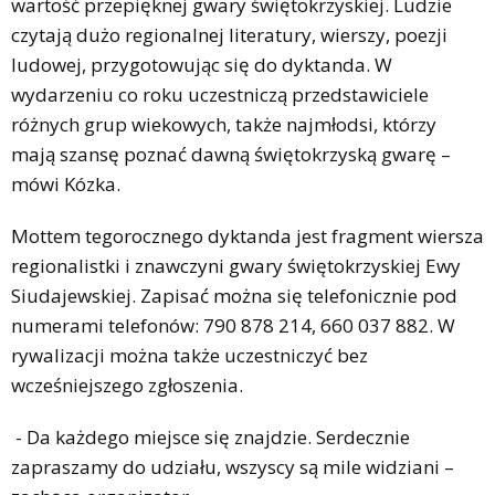
wartość przepięknej gwary świętokrzyskiej. Ludzie
czytają dużo regionalnej literatury, wierszy, poezji
ludowej, przygotowując się do dyktanda. W
wydarzeniu co roku uczestniczą przedstawiciele
różnych grup wiekowych, także najmłodsi, którzy
mają szansę poznać dawną świętokrzyską gwarę –
mówi Kózka.
Mottem tegorocznego dyktanda jest fragment wiersza
regionalistki i znawczyni gwary świętokrzyskiej Ewy
Siudajewskiej. Zapisać można się telefonicznie pod
numerami telefonów: 790 878 214, 660 037 882. W
rywalizacji można także uczestniczyć bez
wcześniejszego zgłoszenia.
- Da każdego miejsce się znajdzie. Serdecznie
zapraszamy do udziału, wszyscy są mile widziani –