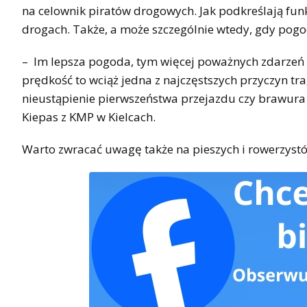
na celownik piratów drogowych. Jak podkreślają fun
drogach. Także, a może szczególnie wtedy, gdy pogo
– Im lepsza pogoda, tym więcej poważnych zdarzeń
prędkość to wciąż jedna z najczęstszych przyczyn t
nieustąpienie pierwszeństwa przejazdu czy brawura
Kiepas z KMP w Kielcach.
Warto zwracać uwagę także na pieszych i rowerzyst