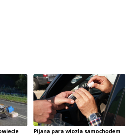
owiecie
Pijana para wiozła samochodem