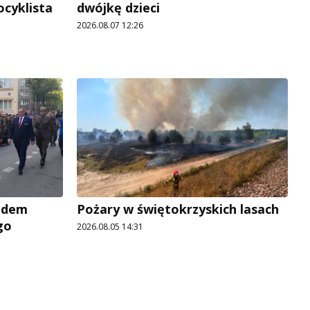
ocyklista
dwójkę dzieci
2026.08.07 12:26
adem
Pożary w świętokrzyskich lasach
go
2026.08.05 14:31