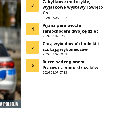
Zabytkowe motocykle,
3
wyjątkowe wystawy i Święto
Ch ...
2026.08.08 11:02
Pijana para wiozła
4
samochodem dwójkę dzieci
2026.08.07 12:26
Chcą wybudować chodniki i
5
szukają wykonawców
2026.08.07 09:03
Burze nad regionem.
6
Pracowita noc u strażaków
2026.08.07 07:33