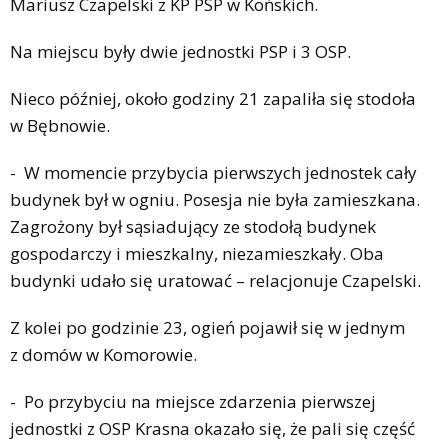
Mariusz Czapelski z KP PSP w Końskich.
Na miejscu były dwie jednostki PSP i 3 OSP.
Nieco później, około godziny 21 zapaliła się stodoła
w Bębnowie.
- W momencie przybycia pierwszych jednostek cały
budynek był w ogniu. Posesja nie była zamieszkana.
Zagrożony był sąsiadujący ze stodołą budynek
gospodarczy i mieszkalny, niezamieszkały. Oba
budynki udało się uratować – relacjonuje Czapelski.
Z kolei po godzinie 23, ogień pojawił się w jednym
z domów w Komorowie.
- Po przybyciu na miejsce zdarzenia pierwszej
jednostki z OSP Krasna okazało się, że pali się część