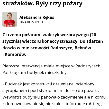
strażaków. Były trzy pożary
Aleksandra Rękas
2024.01.27 09:03
Z trzema pożarami walczyli wczorajszego (26
stycznia) wieczoru koneccy strażacy. Do zdarzeń
doszło w miejscowości Radoszyce, Bębnów
i Komorów.
Pierwsza interwencja miała miejsce w Radoszycach.
Palił się tam budynek mieszkalny.
- Budynek jest konstrukcji drewnianej ocieplony
styropianem i pod styropianem doszło do pożaru.
Wewnątrz budynku panowało zadymienie ale nikomu
z domowników nic się nie stało – informuje mł. bryg.