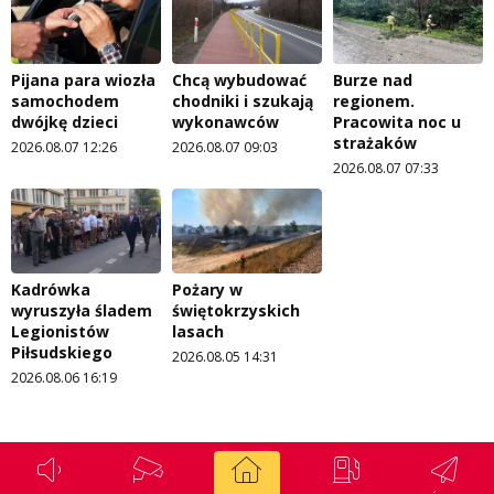
Pijana para wiozła
Chcą wybudować
Burze nad
samochodem
chodniki i szukają
regionem.
dwójkę dzieci
wykonawców
Pracowita noc u
strażaków
2026.08.07 12:26
2026.08.07 09:03
2026.08.07 07:33
Kadrówka
Pożary w
wyruszyła śladem
świętokrzyskich
Legionistów
lasach
Piłsudskiego
2026.08.05 14:31
2026.08.06 16:19