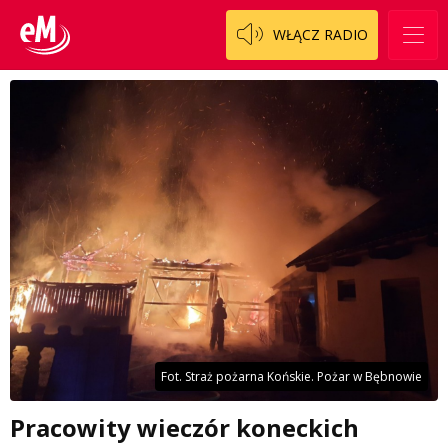
WŁĄCZ RADIO
Fot. Straż pożarna Końskie. Pożar w Bębnowie
Pracowity wieczór koneckich