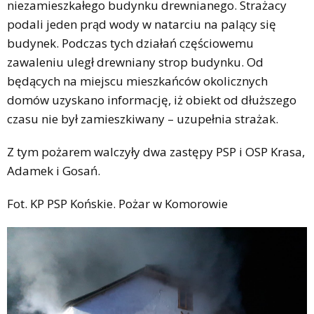
niezamieszkałego budynku drewnianego. Strażacy
podali jeden prąd wody w natarciu na palący się
budynek. Podczas tych działań częściowemu
zawaleniu uległ drewniany strop budynku. Od
będących na miejscu mieszkańców okolicznych
domów uzyskano informację, iż obiekt od dłuższego
czasu nie był zamieszkiwany – uzupełnia strażak.
Z tym pożarem walczyły dwa zastępy PSP i OSP Krasa,
Adamek i Gosań.
Fot. KP PSP Końskie. Pożar w Komorowie