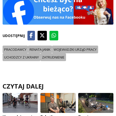
UDOSTĘPNIJ
PRACODAWCY
RENATA JANIK
WOJEWóDZKI URZąD PRACY
UCHODZCY Z UKRAINY
ZATRUDNIENIE
CZYTAJ DALEJ