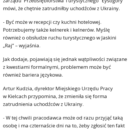
zarządu Przedsiębiorstwa Turystycznego "Łysogóry"
mówi, że chętnie zatrudniłby uchodźców z Ukrainy.
- Być może w recepcji czy kuchni hotelowej.
Potrzebujemy także kelnerek i kelnerów. Myślę
również o obsłudze ruchu turystycznego w Jaskini
„Raj” – wyjaśnia.
Jak dodaje, pojawiają się jednak wątpliwości związane
z kwestiami formalnymi, problemem może być
również bariera językowa.
Artur Kudzia, dyrektor Miejskiego Urzędu Pracy
w Kielcach przypomina, że zmieniła się forma
zatrudnienia uchodźców z Ukrainy.
- W tej chwili pracodawca może od razu przyjąć taką
osobę i ma czternaście dni na to, żeby zgłosić ten fakt