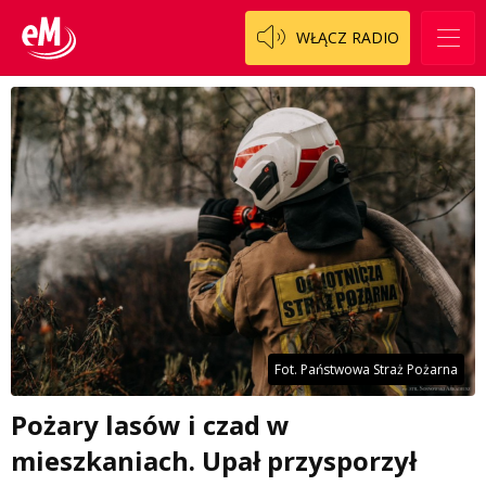
WŁĄCZ RADIO
Fot. Państwowa Straż Pożarna
Pożary lasów i czad w
mieszkaniach. Upał przysporzył