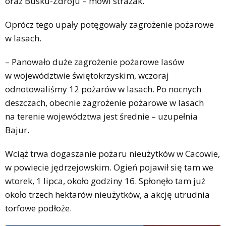
oraz Busku-Zdroju – mówi strażak.
Oprócz tego upały potęgowały zagrożenie pożarowe
w lasach.
– Panowało duże zagrożenie pożarowe lasów
w województwie świętokrzyskim, wczoraj
odnotowaliśmy 12 pożarów w lasach. Po nocnych
deszczach, obecnie zagrożenie pożarowe w lasach
na terenie województwa jest średnie – uzupełnia
Bajur.
Wciąż trwa dogaszanie pożaru nieużytków w Cacowie,
w powiecie jędrzejowskim. Ogień pojawił się tam we
wtorek, 1 lipca, około godziny 16. Spłonęło tam już
około trzech hektarów nieużytków, a akcję utrudnia
torfowe podłoże.