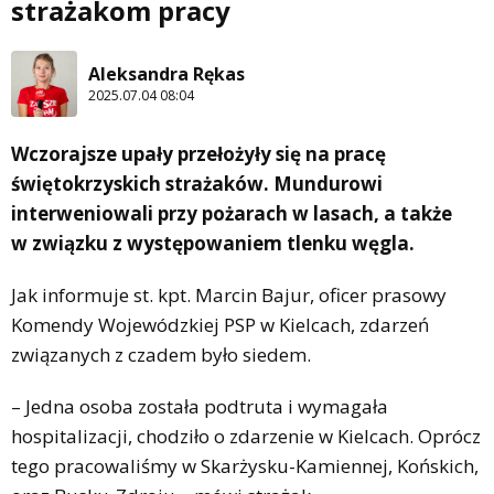
strażakom pracy
Aleksandra Rękas
2025.07.04 08:04
Wczorajsze upały przełożyły się na pracę
świętokrzyskich strażaków. Mundurowi
interweniowali przy pożarach w lasach, a także
w związku z występowaniem tlenku węgla.
Jak informuje st. kpt. Marcin Bajur, oficer prasowy
Komendy Wojewódzkiej PSP w Kielcach, zdarzeń
związanych z czadem było siedem.
– Jedna osoba została podtruta i wymagała
hospitalizacji, chodziło o zdarzenie w Kielcach. Oprócz
tego pracowaliśmy w Skarżysku-Kamiennej, Końskich,