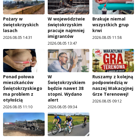
Pożary w
W województwie
Brakuje niemal
świętokrzyskich
świętokrzyskim
wszystkich grup
lasach
pracuje najmniej
krwi
imigrantów
2026.08.05 14:31
2026.08.05 11:58
2026.08.05 13:47
Ponad połowa
W
Ruszamy z kolejną
mieszkańców
Świętokrzyskiem
podpowiedzią w
Świętokrzyskiego
będzie nawet 38
naszej Wakacyjnej
ma problem z
stopni. Wydano
Grze Terenowej!
otyłością
alert
2026.08.05 09:12
2026.08.05 11:10
2026.08.05 09:34