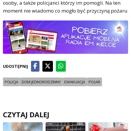
osoby, a także policjanci którzy im pomogli. Na ten
moment nie wiadomo co mogło być przyczyną pożaru
UDOSTĘPNIJ
POLICJA
DOM JEDNORODZINNY
EWAKUACJA
POżAR
CZYTAJ DALEJ