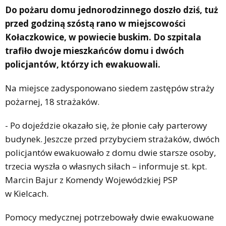
Do pożaru domu jednorodzinnego doszło dziś, tuż
przed godziną szóstą rano w miejscowości
Kołaczkowice, w powiecie buskim. Do szpitala
trafiło dwoje mieszkańców domu i dwóch
policjantów, którzy ich ewakuowali.
Na miejsce zadysponowano siedem zastępów straży
pożarnej, 18 strażaków.
- Po dojeździe okazało się, że płonie cały parterowy
budynek. Jeszcze przed przybyciem strażaków, dwóch
policjantów ewakuowało z domu dwie starsze osoby,
trzecia wyszła o własnych siłach – informuje st. kpt.
Marcin Bajur z Komendy Wojewódzkiej PSP
w Kielcach.
Pomocy medycznej potrzebowały dwie ewakuowane