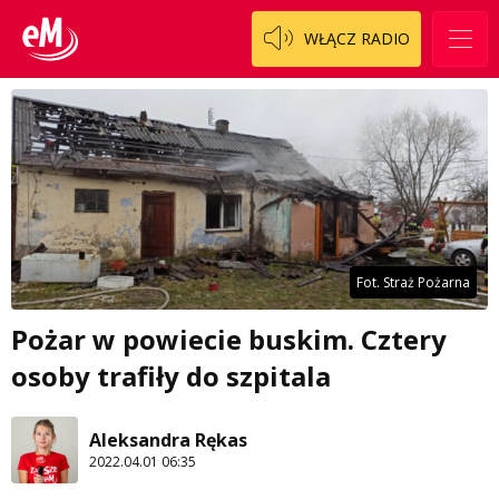
WŁĄCZ RADIO
Fot. Straż Pożarna
Pożar w powiecie buskim. Cztery
osoby trafiły do szpitala
Aleksandra Rękas
2022.04.01 06:35