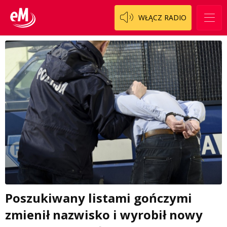
WŁĄCZ RADIO
Poszukiwany listami gończymi
zmienił nazwisko i wyrobił nowy