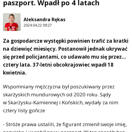
paszport. Wpadł po 4 latach
Aleksandra Rękas
2024.04.22 09:27
Za gospodarcze występki powinien trafić za kratki
na dziewięć miesięcy. Postanowił jednak ukrywać
się przed policjantami, co udawało mu się przez…
cztery lata. 37-letni obcokrajowiec wpadł 18
kwietnia.
Wspomniany mężczyzna był poszukiwany przez
skarżyskich mundurowych od 2020 roku. Sądy
w Skarżysku-Kamiennej i Końskich, wydały za nim
cztery listy gończe
- Stróże prawa ustalili, że figurant zmienił swoje imię,