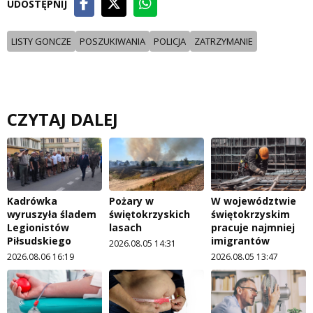
UDOSTĘPNIJ
LISTY GONCZE
POSZUKIWANIA
POLICJA
ZATRZYMANIE
CZYTAJ DALEJ
Kadrówka
Pożary w
W województwie
wyruszyła śladem
świętokrzyskich
świętokrzyskim
Legionistów
lasach
pracuje najmniej
Piłsudskiego
imigrantów
2026.08.05 14:31
2026.08.06 16:19
2026.08.05 13:47