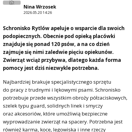
Nina Wrzosek
2026.05.20 14:26
Schronisko Rytlów apeluje o wsparcie dla swoich
podopiecznych. Obecnie pod opieką placówki
znajduje się ponad 120 psów, a na co dzień
zajmuje się nimi zaledwie pięciu opiekunów.
Zwierząt wciąż przybywa, dlatego każda forma
pomocy jest dziś niezwykle potrzebna.
Najbardziej brakuje specjalistycznego sprzętu
do pracy z trudnymi i lękowymi psami. Schronisko
potrzebuje przede wszystkim obroży półzaciskowych,
szelek typu guard, solidnych linek i smyczy
oraz akcesoriów, które umożliwią bezpieczne
wyprowadzanie zwierząt na spacery. Potrzebna jest
również karma, koce, legowiska i inne rzeczy