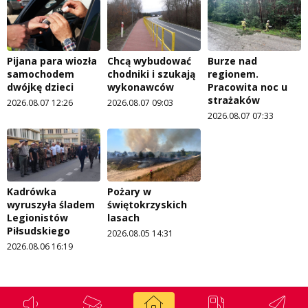
Pijana para wiozła
Chcą wybudować
Burze nad
samochodem
chodniki i szukają
regionem.
dwójkę dzieci
wykonawców
Pracowita noc u
strażaków
2026.08.07 12:26
2026.08.07 09:03
2026.08.07 07:33
Kadrówka
Pożary w
wyruszyła śladem
świętokrzyskich
Legionistów
lasach
Piłsudskiego
2026.08.05 14:31
2026.08.06 16:19