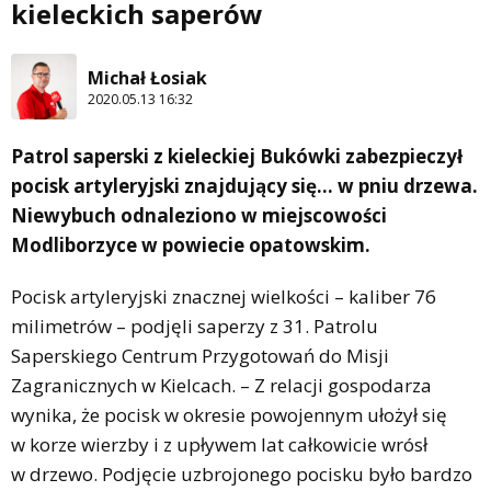
kieleckich saperów
Michał Łosiak
2020.05.13 16:32
Patrol saperski z kieleckiej Bukówki zabezpieczył
pocisk artyleryjski znajdujący się… w pniu drzewa.
Niewybuch odnaleziono w miejscowości
Modliborzyce w powiecie opatowskim.
Pocisk artyleryjski znacznej wielkości – kaliber 76
milimetrów – podjęli saperzy z 31. Patrolu
Saperskiego Centrum Przygotowań do Misji
Zagranicznych w Kielcach. – Z relacji gospodarza
wynika, że pocisk w okresie powojennym ułożył się
w korze wierzby i z upływem lat całkowicie wrósł
w drzewo. Podjęcie uzbrojonego pocisku było bardzo