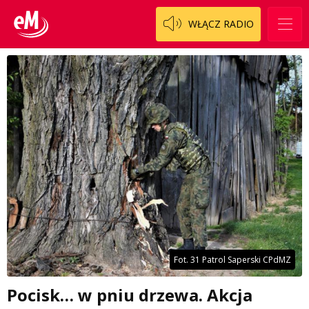
WŁĄCZ RADIO
Fot. 31 Patrol Saperski CPdMZ
Pocisk… w pniu drzewa. Akcja