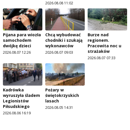
2026.08.08 11:02
Pijana para wiozła
Chcą wybudować
Burze nad
samochodem
chodniki i szukają
regionem.
dwójkę dzieci
wykonawców
Pracowita noc u
strażaków
2026.08.07 12:26
2026.08.07 09:03
2026.08.07 07:33
Kadrówka
Pożary w
wyruszyła śladem
świętokrzyskich
Legionistów
lasach
Piłsudskiego
2026.08.05 14:31
2026.08.06 16:19