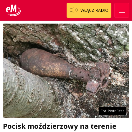
WŁĄCZ RADIO
Fot. Piotr Fitas
Pocisk moździerzowy na terenie