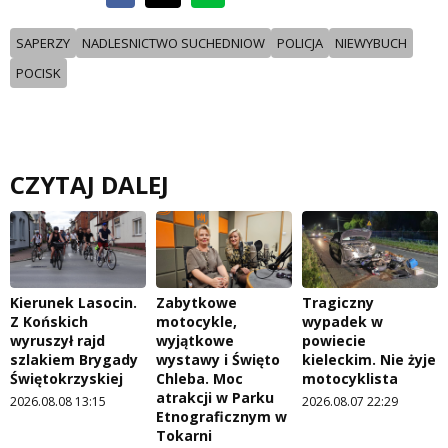
SAPERZY
NADLESNICTWO SUCHEDNIOW
POLICJA
NIEWYBUCH
POCISK
CZYTAJ DALEJ
Kierunek Lasocin.
Zabytkowe
Tragiczny
Z Końskich
motocykle,
wypadek w
wyruszył rajd
wyjątkowe
powiecie
szlakiem Brygady
wystawy i Święto
kieleckim. Nie żyje
Świętokrzyskiej
Chleba. Moc
motocyklista
atrakcji w Parku
2026.08.08 13:15
2026.08.07 22:29
Etnograficznym w
Tokarni