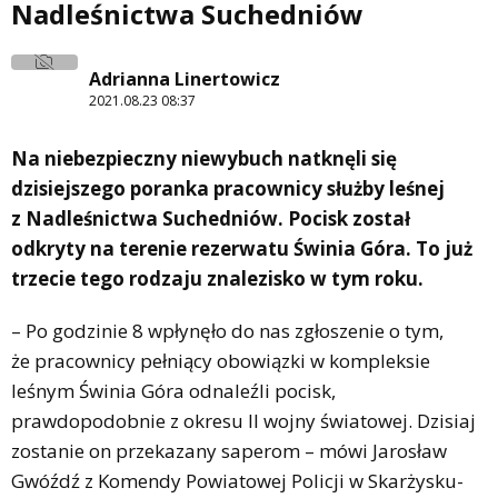
Nadleśnictwa Suchedniów
Adrianna Linertowicz
2021.08.23 08:37
Na niebezpieczny niewybuch natknęli się
dzisiejszego poranka pracownicy służby leśnej
z Nadleśnictwa Suchedniów. Pocisk został
odkryty na terenie rezerwatu Świnia Góra. To już
trzecie tego rodzaju znalezisko w tym roku.
– Po godzinie 8 wpłynęło do nas zgłoszenie o tym,
że pracownicy pełniący obowiązki w kompleksie
leśnym Świnia Góra odnaleźli pocisk,
prawdopodobnie z okresu II wojny światowej. Dzisiaj
zostanie on przekazany saperom – mówi Jarosław
Gwóźdź z Komendy Powiatowej Policji w Skarżysku-