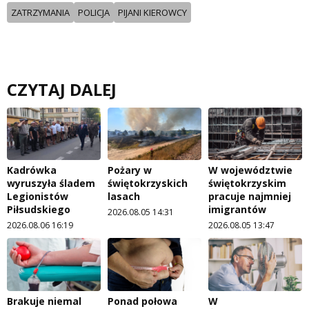
ZATRZYMANIA
POLICJA
PIJANI KIEROWCY
CZYTAJ DALEJ
Kadrówka
Pożary w
W województwie
wyruszyła śladem
świętokrzyskich
świętokrzyskim
Legionistów
lasach
pracuje najmniej
Piłsudskiego
imigrantów
2026.08.05 14:31
2026.08.06 16:19
2026.08.05 13:47
Brakuje niemal
Ponad połowa
W