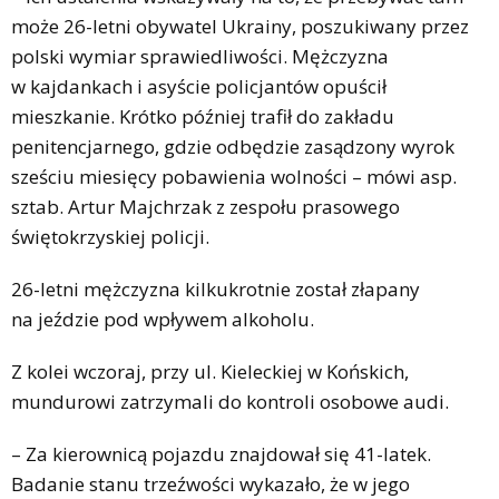
może 26-letni obywatel Ukrainy, poszukiwany przez
polski wymiar sprawiedliwości. Mężczyzna
w kajdankach i asyście policjantów opuścił
mieszkanie. Krótko później trafił do zakładu
penitencjarnego, gdzie odbędzie zasądzony wyrok
sześciu miesięcy pobawienia wolności – mówi asp.
sztab. Artur Majchrzak z zespołu prasowego
świętokrzyskiej policji.
26-letni mężczyzna kilkukrotnie został złapany
na jeździe pod wpływem alkoholu.
Z kolei wczoraj, przy ul. Kieleckiej w Końskich,
mundurowi zatrzymali do kontroli osobowe audi.
– Za kierownicą pojazdu znajdował się 41-latek.
Badanie stanu trzeźwości wykazało, że w jego