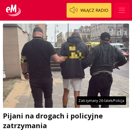
WŁĄCZ RADIO
Zatrzymany 26-latek/Policja
Pijani na drogach i policyjne
zatrzymania