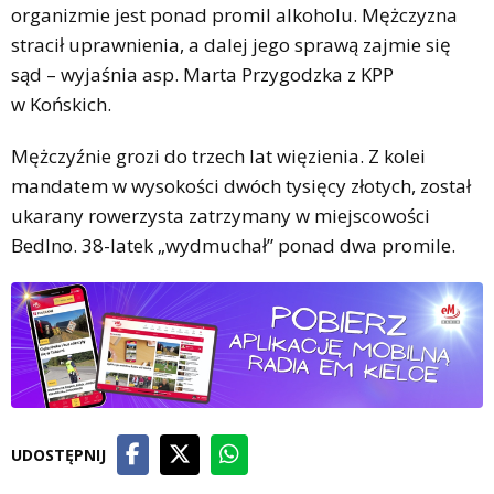
organizmie jest ponad promil alkoholu. Mężczyzna
stracił uprawnienia, a dalej jego sprawą zajmie się
sąd – wyjaśnia asp. Marta Przygodzka z KPP
w Końskich.
Mężczyźnie grozi do trzech lat więzienia. Z kolei
mandatem w wysokości dwóch tysięcy złotych, został
ukarany rowerzysta zatrzymany w miejscowości
Bedlno. 38-latek „wydmuchał” ponad dwa promile.
UDOSTĘPNIJ