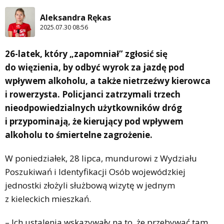
Aleksandra Rękas
2025.07.30 08:56
26-latek, który „zapomniał” zgłosić się
do więzienia, by odbyć wyrok za jazdę pod
wpływem alkoholu, a także nietrzeźwy kierowca
i rowerzysta. Policjanci zatrzymali trzech
nieodpowiedzialnych użytkowników dróg
i przypominają, że kierujący pod wpływem
alkoholu to śmiertelne zagrożenie.
W poniedziałek, 28 lipca, mundurowi z Wydziału
Poszukiwań i Identyfikacji Osób wojewódzkiej
jednostki złożyli służbową wizytę w jednym
z kieleckich mieszkań.
– Ich ustalenia wskazywały na to, że przebywać tam