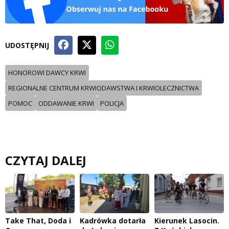
UDOSTĘPNIJ
HONOROWI DAWCY KRWI
REGIONALNE CENTRUM KRWIODAWSTWA I KRWIOLECZNICTWA
POMOC
ODDAWANIE KRWI
POLICJA
CZYTAJ DALEJ
Take That, Doda i
Kadrówka dotarła
Kierunek Lasocin.