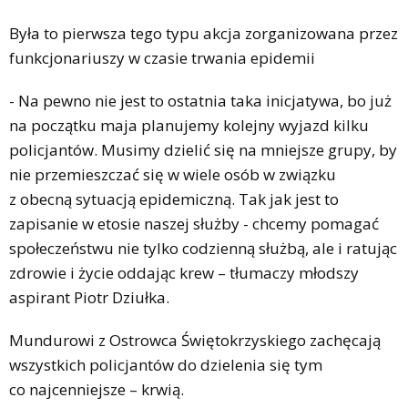
Była to pierwsza tego typu akcja zorganizowana przez
funkcjonariuszy w czasie trwania epidemii
- Na pewno nie jest to ostatnia taka inicjatywa, bo już
na początku maja planujemy kolejny wyjazd kilku
policjantów. Musimy dzielić się na mniejsze grupy, by
nie przemieszczać się w wiele osób w związku
z obecną sytuacją epidemiczną. Tak jak jest to
zapisanie w etosie naszej służby - chcemy pomagać
społeczeństwu nie tylko codzienną służbą, ale i ratując
zdrowie i życie oddając krew – tłumaczy młodszy
aspirant Piotr Dziułka.
Mundurowi z Ostrowca Świętokrzyskiego zachęcają
wszystkich policjantów do dzielenia się tym
co najcenniejsze – krwią.