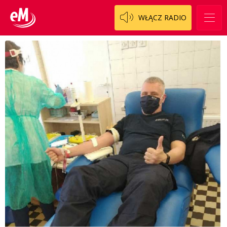
WŁĄCZ RADIO