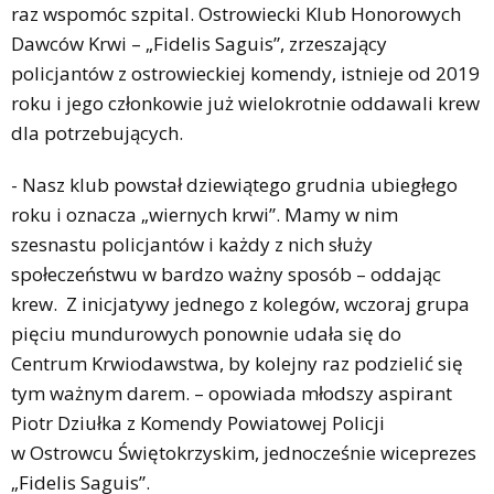
raz wspomóc szpital. Ostrowiecki Klub Honorowych
Dawców Krwi – „Fidelis Saguis”, zrzeszający
policjantów z ostrowieckiej komendy, istnieje od 2019
roku i jego członkowie już wielokrotnie oddawali krew
dla potrzebujących.
- Nasz klub powstał dziewiątego grudnia ubiegłego
roku i oznacza „wiernych krwi”. Mamy w nim
szesnastu policjantów i każdy z nich służy
społeczeństwu w bardzo ważny sposób – oddając
krew. Z inicjatywy jednego z kolegów, wczoraj grupa
pięciu mundurowych ponownie udała się do
Centrum Krwiodawstwa, by kolejny raz podzielić się
tym ważnym darem. – opowiada młodszy aspirant
Piotr Dziułka z Komendy Powiatowej Policji
w Ostrowcu Świętokrzyskim, jednocześnie wiceprezes
„Fidelis Saguis”.