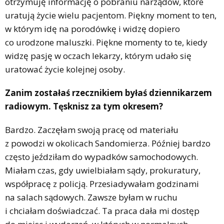
otrzymuję informację o pobraniu narządów, które
uratują życie wielu pacjentom. Piękny moment to ten,
w którym idę na porodówkę i widzę dopiero
co urodzone maluszki. Piękne momenty to te, kiedy
widzę pasję w oczach lekarzy, którym udało się
uratować życie kolejnej osoby.
Zanim zostałaś rzecznikiem byłaś dziennikarzem
radiowym. Tęsknisz za tym okresem?
Bardzo. Zaczęłam swoją pracę od materiału
z powodzi w okolicach Sandomierza. Później bardzo
często jeździłam do wypadków samochodowych.
Miałam czas, gdy uwielbiałam sądy, prokuratury,
współpracę z policją. Przesiadywałam godzinami
na salach sądowych. Zawsze byłam w ruchu
i chciałam doświadczać. Ta praca dała mi dostęp