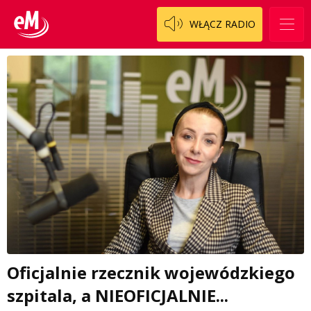
WŁĄCZ RADIO
Oficjalnie rzecznik wojewódzkiego
szpitala, a NIEOFICJALNIE...