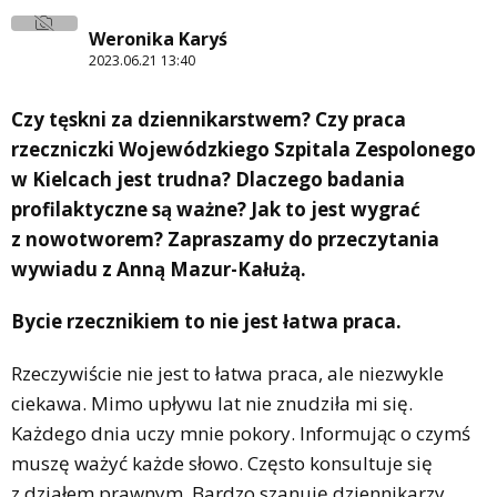
Weronika Karyś
2023.06.21 13:40
Czy tęskni za dziennikarstwem? Czy praca
rzeczniczki Wojewódzkiego Szpitala Zespolonego
w Kielcach jest trudna? Dlaczego badania
profilaktyczne są ważne? Jak to jest wygrać
z nowotworem? Zapraszamy do przeczytania
wywiadu z Anną Mazur-Kałużą.
Bycie rzecznikiem to nie jest łatwa praca.
Rzeczywiście nie jest to łatwa praca, ale niezwykle
ciekawa. Mimo upływu lat nie znudziła mi się.
Każdego dnia uczy mnie pokory. Informując o czymś
muszę ważyć każde słowo. Często konsultuje się
z działem prawnym. Bardzo szanuję dziennikarzy.