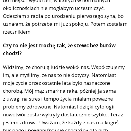
do miejsc i wydarzeń, w których w normalnych
okolicznościach nie mogłabym uczestniczyć.
Odeszłam z radia po urodzeniu pierwszego syna, bo
uznałam, że potrzeba mi już spokoju. Potem zostałam
rzecznikiem.
Czy to nie jest trochę tak, że szewc bez butów
chodzi?
Widzimy, że chorują ludzie wokół nas. Współczujemy
im, ale myślimy, że nas to nie dotyczy. Natomiast
moje życie przez ostatnie lata było naznaczone
chorobą. Mój mąż zmarł na raka, później ja sama
z uwagi na stres i tempo życia miałam poważne
problemy zdrowotne. Natomiast dzięki cytologii
nowotwór został wykryty dostatecznie szybko. Teraz
jestem zdrowa. Uważam, że każdy z nas ma kogoś
bliskiego i powinniśmy się chociażby dla nich