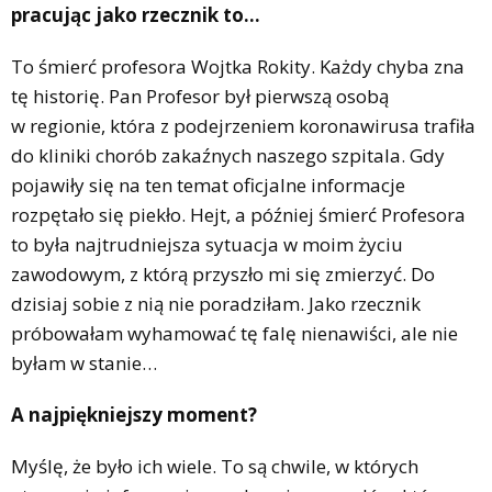
pracując jako rzecznik to…
To śmierć profesora Wojtka Rokity. Każdy chyba zna
tę historię. Pan Profesor był pierwszą osobą
w regionie, która z podejrzeniem koronawirusa trafiła
do kliniki chorób zakaźnych naszego szpitala. Gdy
pojawiły się na ten temat oficjalne informacje
rozpętało się piekło. Hejt, a później śmierć Profesora
to była najtrudniejsza sytuacja w moim życiu
zawodowym, z którą przyszło mi się zmierzyć. Do
dzisiaj sobie z nią nie poradziłam. Jako rzecznik
próbowałam wyhamować tę falę nienawiści, ale nie
byłam w stanie…
A najpiękniejszy moment?
Myślę, że było ich wiele. To są chwile, w których