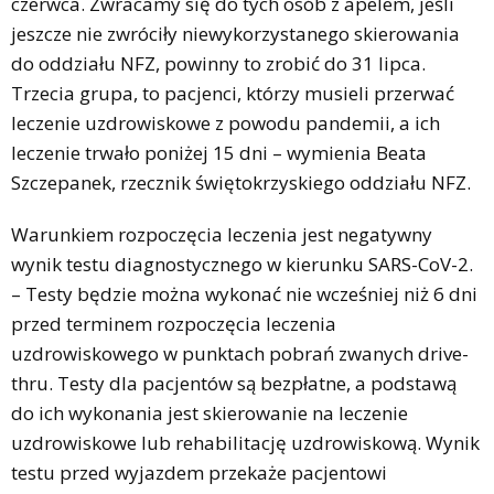
czerwca. Zwracamy się do tych osób z apelem, jeśli
jeszcze nie zwróciły niewykorzystanego skierowania
do oddziału NFZ, powinny to zrobić do 31 lipca.
Trzecia grupa, to pacjenci, którzy musieli przerwać
leczenie uzdrowiskowe z powodu pandemii, a ich
leczenie trwało poniżej 15 dni – wymienia Beata
Szczepanek, rzecznik świętokrzyskiego oddziału NFZ.
Warunkiem rozpoczęcia leczenia jest negatywny
wynik testu diagnostycznego w kierunku SARS-CoV-2.
– Testy będzie można wykonać nie wcześniej niż 6 dni
przed terminem rozpoczęcia leczenia
uzdrowiskowego w punktach pobrań zwanych drive-
thru. Testy dla pacjentów są bezpłatne, a podstawą
do ich wykonania jest skierowanie na leczenie
uzdrowiskowe lub rehabilitację uzdrowiskową. Wynik
testu przed wyjazdem przekaże pacjentowi