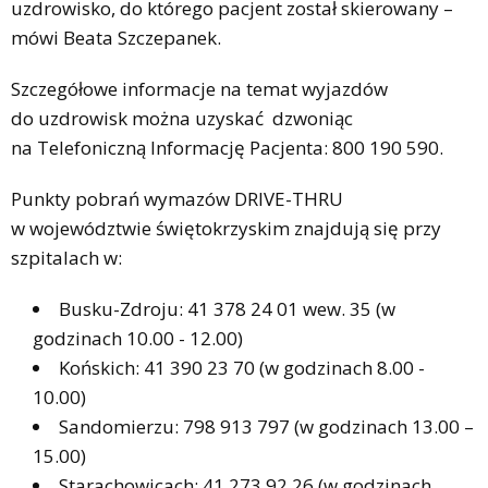
uzdrowisko, do którego pacjent został skierowany –
mówi Beata Szczepanek.
Szczegółowe informacje na temat wyjazdów
do uzdrowisk można uzyskać dzwoniąc
na Telefoniczną Informację Pacjenta: 800 190 590.
Punkty pobrań wymazów DRIVE-THRU
w województwie świętokrzyskim znajdują się przy
szpitalach w:
Busku-Zdroju: 41 378 24 01 wew. 35 (w
godzinach 10.00 - 12.00)
Końskich: 41 390 23 70 (w godzinach 8.00 -
10.00)
Sandomierzu: 798 913 797 (w godzinach 13.00 –
15.00)
Starachowicach: 41 273 92 26 (w godzinach