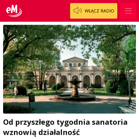
WŁĄCZ RADIO
Od przyszłego tygodnia sanatoria
wznowią działalność