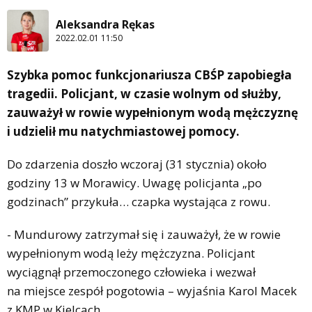
Aleksandra Rękas
2022.02.01 11:50
Szybka pomoc funkcjonariusza CBŚP zapobiegła
tragedii. Policjant, w czasie wolnym od służby,
zauważył w rowie wypełnionym wodą mężczyznę
i udzielił mu natychmiastowej pomocy.
Do zdarzenia doszło wczoraj (31 stycznia) około
godziny 13 w Morawicy. Uwagę policjanta „po
godzinach” przykuła… czapka wystająca z rowu.
- Mundurowy zatrzymał się i zauważył, że w rowie
wypełnionym wodą leży mężczyzna. Policjant
wyciągnął przemoczonego człowieka i wezwał
na miejsce zespół pogotowia – wyjaśnia Karol Macek
z KMP w Kielcach.