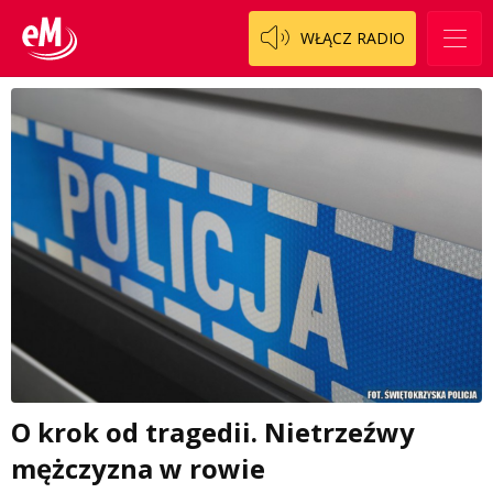
WŁĄCZ RADIO
O krok od tragedii. Nietrzeźwy
mężczyzna w rowie