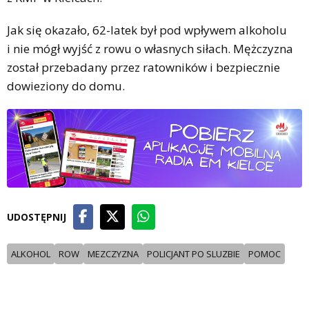
Jak się okazało, 62-latek był pod wpływem alkoholu
i nie mógł wyjść z rowu o własnych siłach. Mężczyzna
został przebadany przez ratowników i bezpiecznie
dowieziony do domu.
UDOSTĘPNIJ
ALKOHOL
ROW
MEZCZYZNA
POLICJANT PO SLUZBIE
POMOC