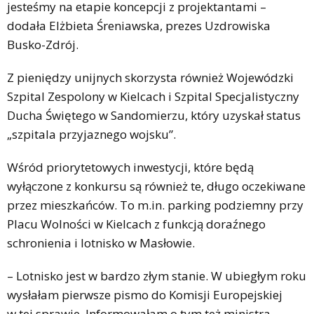
jesteśmy na etapie koncepcji z projektantami –
dodała Elżbieta Śreniawska, prezes Uzdrowiska
Busko-Zdrój.
Z pieniędzy unijnych skorzysta również Wojewódzki
Szpital Zespolony w Kielcach i Szpital Specjalistyczny
Ducha Świętego w Sandomierzu, który uzyskał status
„szpitala przyjaznego wojsku”.
Wśród priorytetowych inwestycji, które będą
wyłączone z konkursu są również te, długo oczekiwane
przez mieszkańców. To m.in. parking podziemny przy
Placu Wolności w Kielcach z funkcją doraźnego
schronienia i lotnisko w Masłowie.
– Lotnisko jest w bardzo złym stanie. W ubiegłym roku
wysłałam pierwsze pismo do Komisji Europejskiej
w tej sprawie. Informowałam o tym też ministra