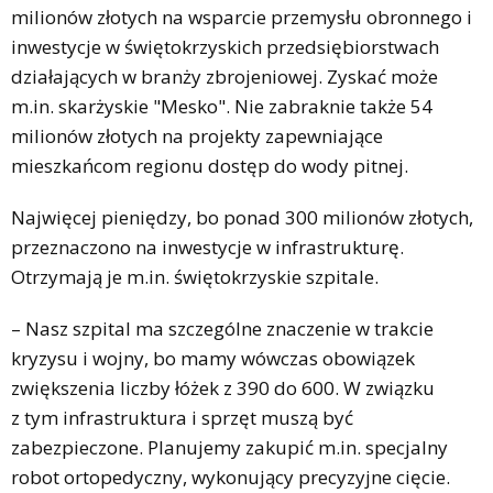
milionów złotych na wsparcie przemysłu obronnego i
inwestycje w świętokrzyskich przedsiębiorstwach
działających w branży zbrojeniowej. Zyskać może
m.in. skarżyskie "Mesko". Nie zabraknie także 54
milionów złotych na projekty zapewniające
mieszkańcom regionu dostęp do wody pitnej.
Najwięcej pieniędzy, bo ponad 300 milionów złotych,
przeznaczono na inwestycje w infrastrukturę.
Otrzymają je m.in. świętokrzyskie szpitale.
– Nasz szpital ma szczególne znaczenie w trakcie
kryzysu i wojny, bo mamy wówczas obowiązek
zwiększenia liczby łóżek z 390 do 600. W związku
z tym infrastruktura i sprzęt muszą być
zabezpieczone. Planujemy zakupić m.in. specjalny
robot ortopedyczny, wykonujący precyzyjne cięcie.