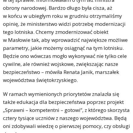
obrony narodowej. Bardzo długo była cisza, aż
w końcu w ubiegłym roku w grudniu otrzymaliśmy
opinię, że ministerstwo widzi potrzebę modernizacji
tego lotniska. Chcemy zmodernizować obiekt
w Masłowie tak, aby wprowadzić największe możliwe
parametry, jakie możemy osiągnąć na tym lotnisku.
Będzie ono wówczas mogło wykonywać nie tylko cele
cywilne, ale również wojskowe, zwiększając nasze
bezpieczeństwo – mówiła Renata Janik, marszałek
województwa świętokrzyskiego.
W ramach wymienionych priorytetów znalazła się
także edukacja dla bezpieczeństwa poprzez projekt
„Sprawni – kompetentni – gotowi”, z którego skorzysta
cztery tysiące uczniów z naszego województwa. Będą
oni zdobywali wiedzę o pierwszej pomocy, czy obsługi