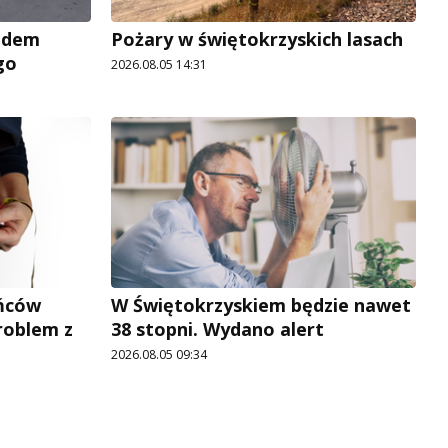
adem
Pożary w świętokrzyskich lasach
go
2026.08.05 14:31
ńców
W Świętokrzyskiem będzie nawet
roblem z
38 stopni. Wydano alert
2026.08.05 09:34