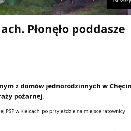
Fot. Straż
ach. Płonęło poddasze
ednym z domów jednorodzinnych w Chęcin
aży pożarnej.
j PSP w Kielcach, po przyjeździe na miejsce ratownicy