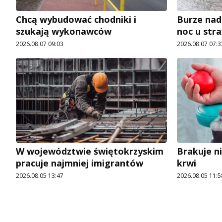
Chcą wybudować chodniki i
Burze nad
szukają wykonawców
noc u str
2026.08.07 09:03
2026.08.07 07:3
W województwie świętokrzyskim
Brakuje n
pracuje najmniej imigrantów
krwi
2026.08.05 13:47
2026.08.05 11:5