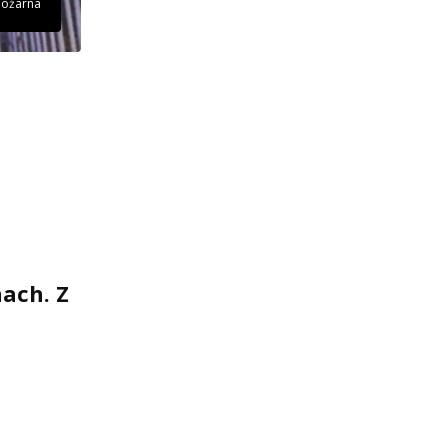
 pożarna
ach. Z