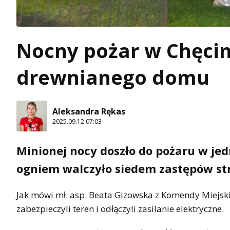
Nocny pożar w Chęcin
drewnianego domu
Aleksandra Rękas
2025.09.12 07:03
Minionej nocy doszło do pożaru w j
ogniem walczyło siedem zastępów str
Jak mówi mł. asp. Beata Gizowska z Komendy Miejskie
zabezpieczyli teren i odłączyli zasilanie elektryczne.