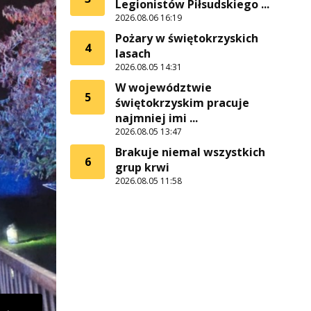
Legionistów Piłsudskiego ...
2026.08.06 16:19
Pożary w świętokrzyskich
4
lasach
2026.08.05 14:31
W województwie
5
świętokrzyskim pracuje
najmniej imi ...
2026.08.05 13:47
Brakuje niemal wszystkich
6
grup krwi
2026.08.05 11:58