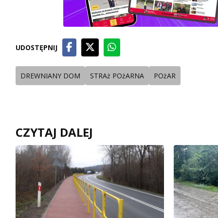
UDOSTĘPNIJ
DREWNIANY DOM
STRAż POżARNA
POżAR
CZYTAJ DALEJ