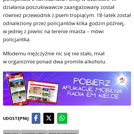
działania poszukiwawcze zaangażowany został
również przewodnik z psem tropiącym. 18-latek został
odnaleziony przez policjantów kilka godzin później,
w jednej z piwnic na terenie miasta – mówi
policjantka.
Młodemu mężczyźnie nic się nie stało, miał
w organizmie ponad dwa promile alkoholu.
UDOSTĘPNIJ