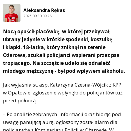
Aleksandra Rękas
2025.09.30 09:28
Nocą opuścił placówkę, w której przebywał,
ubrany jedynie w krótkie spodenki, koszulkę
i klapki. 18-latka, który zniknął na terenie
Ożarowa, szukali policjanci wspierani przez psa
tropiącego. Na szczęście udało się odnaleźć
młodego mężczyznę - był pod wpływem alkoholu.
Jak wyjaśnia st. asp. Katarzyna Czesna-Wójcik z KPP
w Opatowie, zgłoszenie wpłynęło do policjantów tuż
przed północą.
– Po analizie zebranych informacji oraz biorąc pod
uwagę panującą aurę, ogłoszony został alarm dla
policjantów z Komisariatu Policji w Ożarowie. W