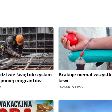
dztwie świętokrzyskim
Brakuje niemal wszystk
ajmniej imigrantów
krwi
7
2026.08.05 11:58