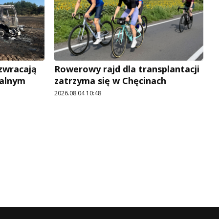
 zwracają
Rowerowy rajd dla transplantacji
jalnym
zatrzyma się w Chęcinach
2026.08.04 10:48