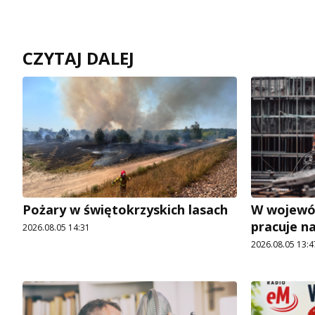
CZYTAJ DALEJ
Pożary w świętokrzyskich lasach
W wojewó
pracuje n
2026.08.05 14:31
2026.08.05 13:4