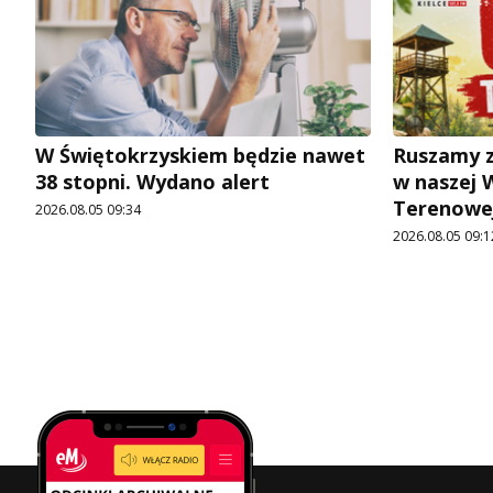
W Świętokrzyskiem będzie nawet
Ruszamy z
38 stopni. Wydano alert
w naszej 
Terenowej
2026.08.05 09:34
2026.08.05 09:1