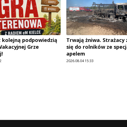
 kolejną podpowiedzią
Trwają żniwa. Strażacy
Wakacyjnej Grze
się do rolników ze spec
!
apelem
2
2026.08.04 15:33