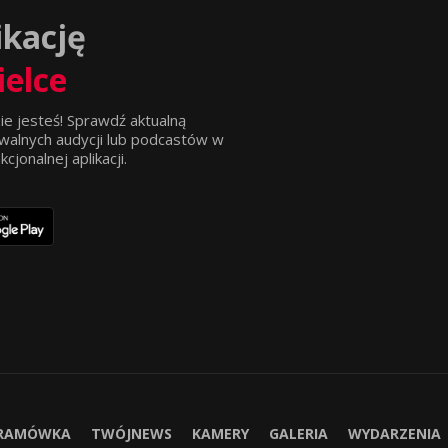
ikację
ielce
ie jesteś! Sprawdź aktualną
walnych audycji lub podcastów w
jonalnej aplikacji.
RAMÓWKA
TWÓJNEWS
KAMERY
GALERIA
WYDARZENIA