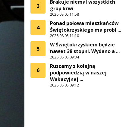
Brakuje niemal wszystkich
3
grup krwi
2026.08.05 11:58
Ponad połowa mieszkańców
4
Świętokrzyskiego ma probl ...
2026.08.05 11:10
W Świętokrzyskiem będzie
5
nawet 38 stopni. Wydano a ...
2026.08.05 09:34
Ruszamy z kolejną
6
podpowiedzią w naszej
Wakacyjnej ...
2026.08.05 09:12