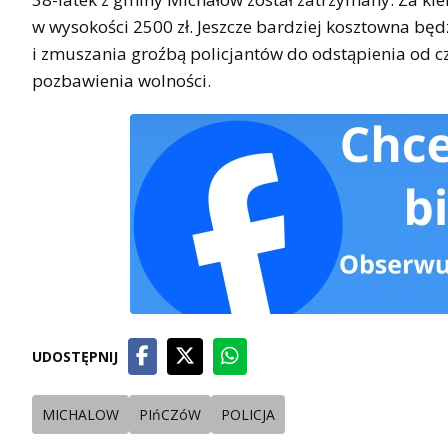
w wysokości 2500 zł. Jeszcze bardziej kosztowna bę
i zmuszania groźbą policjantów do odstąpienia od c
pozbawienia wolności.
UDOSTĘPNIJ
MICHALOW
PIńCZóW
POLICJA