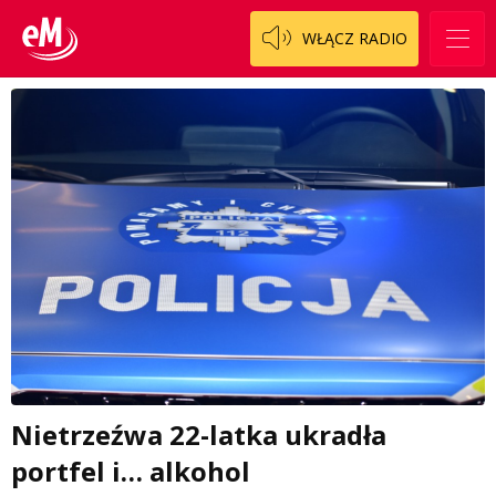
WŁĄCZ RADIO
Nietrzeźwa 22-latka ukradła
portfel i… alkohol