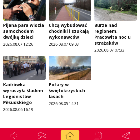
Pijana para wiozła
Chcą wybudować
Burze nad
samochodem
chodniki i szukają
regionem.
dwójkę dzieci
wykonawców
Pracowita noc u
strażaków
2026.08.07 12:26
2026.08.07 09:03
2026.08.07 07:33
Kadrówka
Pożary w
wyruszyła śladem
świętokrzyskich
Legionistów
lasach
Piłsudskiego
2026.08.05 14:31
2026.08.06 16:19