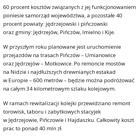
60 procent kosztów związanych z jej funkcjonowaniem
poniesie samorząd województwa, a pozostałe 40
procent powiaty: jędrzejowski i pińczowski
oraz gminy: Jędrzejów, Pińczów, Imielno i Kije.
W przyszłym roku planowane jest uruchomienie
przejazdów na trasach Pińczów – Umianowice
oraz Jędrzejów – Motkowice. Po remoncie mostów
na Nidzie i najdłuższych drewnianych estakad
w Europie – 600 metrów – będzie można podróżować
na całym 34 kilometrowym szlaku kolejowym.
W ramach rewitalizacji kolejki przewidziano remont
torowisk, taboru i zabytkowych stacyjek
w Jędrzejowie, Pińczowie i Hajdaszku. Całkowity koszt
prac to ponad 40 mln zł.