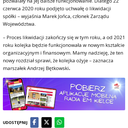
pozwalały na jej dalsze funkcjonowanie. Dlatego 22
czerwca 2020 roku podjęto uchwałę o likwidacji
spółki – wyjaśnia Marek Jońca, członek Zarządu
Województwa.
– Proces likwidacji zakończy się w tym roku, a od 2021
roku kolejka będzie funkcjonowała w nowym kształcie
organizacyjnym i finansowym. Mamy nadzieję, że ten
nowy rozdział sprawi, że kolejka ożyje – zaznacza
marszałek Andrzej Bętkowski
.
UDOSTĘPNIJ