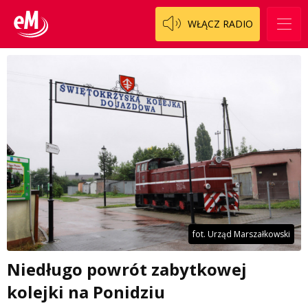
WŁĄCZ RADIO
fot. Urząd Marszałkowski
Niedługo powrót zabytkowej
kolejki na Ponidziu