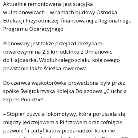
Aktualnie remontowana jest stacyjka
w Umianowicach – w ramach budowy Ośrodka
Edukacji Przyrodniczej, finansowanej z Regionalnego
Programu Operacyjnego.
Planowany jest także przejazd drezynami
rowerowymi na 2,5 km odcinku z Umianowic
do Hajdaszka. Wzdłuż całego szlaku kolejowego
powstanie także ścieżka rowerowa.
Do czerwca wąskotorówka prowadzona była przez
spółkę Świętokrzyska Kolejka Dojazdowa „Ciuchcia
Expres Ponidzie”.
– Stopień zużycia lokomotywy, która poruszała się
między Jędrzejowem a Pińczowem oraz cofnięcie
pozwoleń i certyfikatów przez nadzór kolei nie