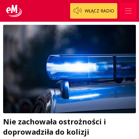
WŁĄCZ RADIO
Nie zachowała ostrożności i
doprowadziła do kolizji