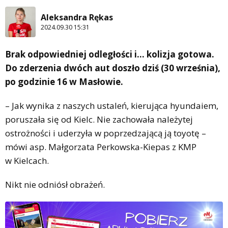
Aleksandra Rękas
2024.09.30 15:31
Brak odpowiedniej odległości i… kolizja gotowa.
Do zderzenia dwóch aut doszło dziś (30 września),
po godzinie 16 w Masłowie.
– Jak wynika z naszych ustaleń, kierująca hyundaiem,
poruszała się od Kielc. Nie zachowała należytej
ostrożności i uderzyła w poprzedzającą ją toyotę –
mówi asp. Małgorzata Perkowska-Kiepas z KMP
w Kielcach.
Nikt nie odniósł obrażeń.