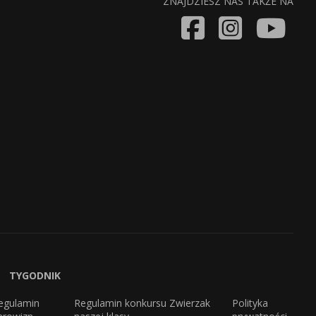
ZNAJDZIESZ NAS TAKŻE NA
TYGODNIK
egulamin
Regulamin konkursu Zwierzak
Polityka