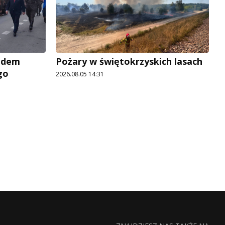
adem
Pożary w świętokrzyskich lasach
go
2026.08.05 14:31