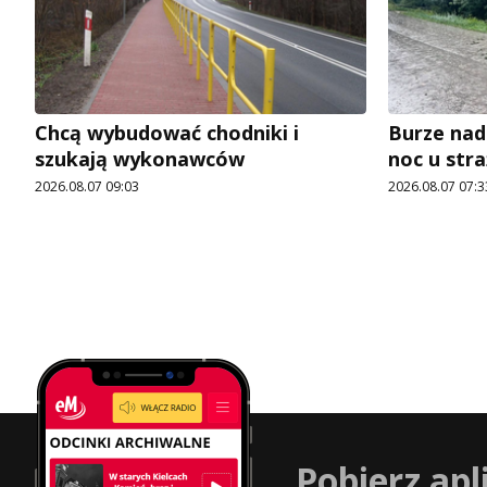
Chcą wybudować chodniki i
Burze nad
szukają wykonawców
noc u str
2026.08.07 09:03
2026.08.07 07:3
Pobierz apl