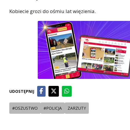
Kobiecie grozi do ośmiu lat więzienia.
UDOSTĘPNIJ
#OSZUSTWO
#POLICJA
ZARZUTY