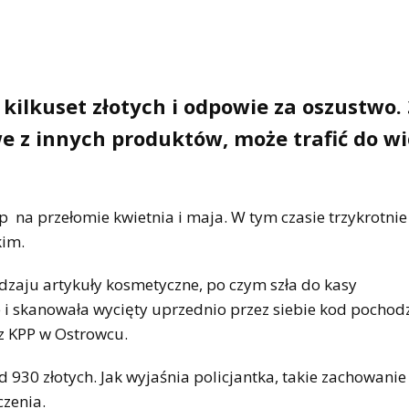
 kilkuset złotych i odpowie za oszustwo. 
e z innych produktów, może trafić do wi
p na przełomie kwietnia i maja. W tym czasie trzykrotnie
kim.
zaju artykuły kosmetyczne, po czym szła do kasy
 i skanowała wycięty uprzednio przez siebie kod pochod
z KPP w Ostrowcu.
 930 złotych. Jak wyjaśnia policjantka, takie zachowanie 
czenia.