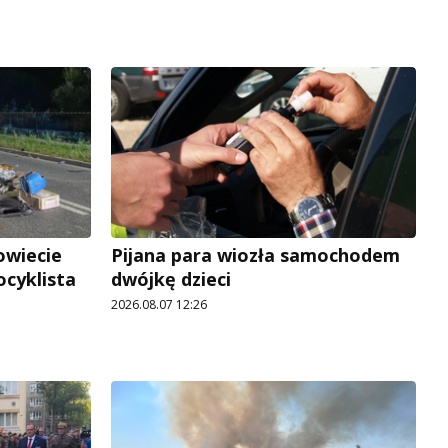
owiecie
Pijana para wiozła samochodem
ocyklista
dwójkę dzieci
2026.08.07 12:26