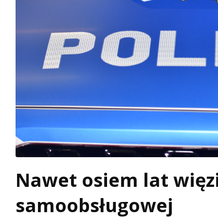
Nawet osiem lat więz
samoobsługowej