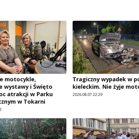
e motocykle,
Tragiczny wypadek w p
 wystawy i Święto
kieleckim. Nie żyje mot
oc atrakcji w Parku
2026.08.07 22:29
cznym w Tokarni
2