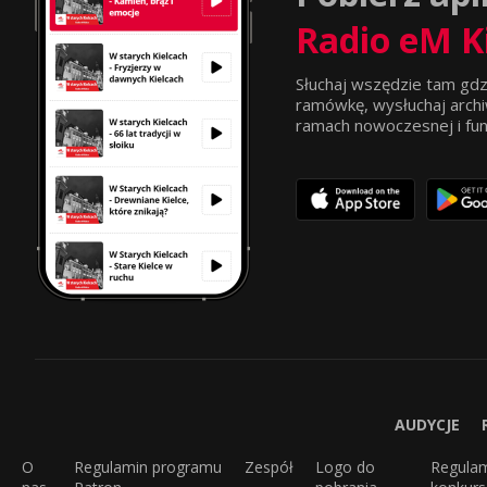
Radio eM K
Słuchaj wszędzie tam gdz
ramówkę, wysłuchaj archi
ramach nowoczesnej i funkc
AUDYCJE
O
Regulamin programu
Zespół
Logo do
Regula