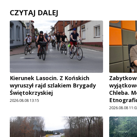
CZYTAJ DALEJ
Kierunek Lasocin. Z Końskich
Zabytkow
wyruszył rajd szlakiem Brygady
wyjątkowe
Świętokrzyskiej
Chleba. M
Etnografi
2026.08.08 13:15
2026.08.08 11:0