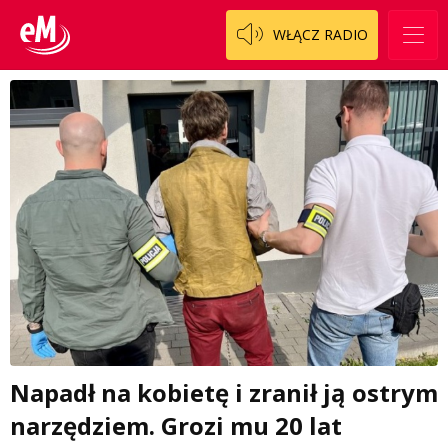
WŁĄCZ RADIO
Napadł na kobietę i zranił ją ostrym
narzędziem. Grozi mu 20 lat