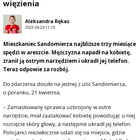
więzienia
Aleksandra Rękas
2025.04.24 11:10
Mieszkaniec Sandomierza najbliższe trzy miesiące
spędzi w areszcie. Mężczyzna napadł na kobietę,
zranił ją ostrym narzędziem i ukradł jej telefon.
Teraz odpowie za rozbój.
Do zdarzenia doszło na jednej z ulic Sandomierza,
o poranku, 21 kwietnia.
– Zamaskowany sprawca uzbrojony w ostre
narzędzie, miał zaatakować kobietę powodując u niej
rozcięcie skóry głowy, a następnie ukradł jej telefon.
Policjanci niezwłocznie udali się na miejsce, gdzie