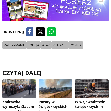
UDOSTĘPNIJ
ZATRZYMANIE
POLICJA
ATAK
KRADZIEż
ROZBOJ
CZYTAJ DALEJ
Kadrówka
Pożary w
W województwie
wyruszyła śladem
świętokrzyskich
świętokrzyskim