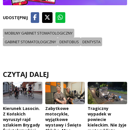
UDOSTĘPNIJ
MOBILNY GABINET STOMATOLOGICZNY
GABINET STOMATOLOGICZNY
DENTOBUS
DENTYSTA
CZYTAJ DALEJ
Kierunek Lasocin.
Zabytkowe
Tragiczny
Z Końskich
motocykle,
wypadek w
wyruszył rajd
wyjątkowe
powiecie
szlakiem Brygady
wystawy i Święto
kieleckim. Nie żyje