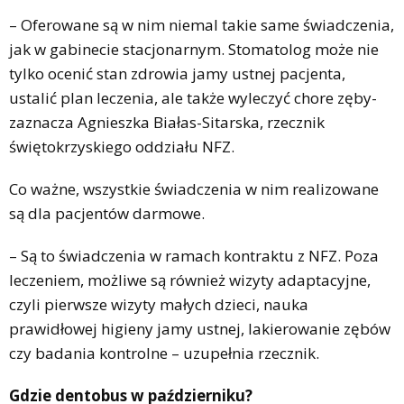
– Oferowane są w nim niemal takie same świadczenia,
jak w gabinecie stacjonarnym. Stomatolog może nie
tylko ocenić stan zdrowia jamy ustnej pacjenta,
ustalić plan leczenia, ale także wyleczyć chore zęby-
zaznacza Agnieszka Białas-Sitarska, rzecznik
świętokrzyskiego oddziału NFZ.
Co ważne, wszystkie świadczenia w nim realizowane
są dla pacjentów darmowe.
– Są to świadczenia w ramach kontraktu z NFZ. Poza
leczeniem, możliwe są również wizyty adaptacyjne,
czyli pierwsze wizyty małych dzieci, nauka
prawidłowej higieny jamy ustnej, lakierowanie zębów
czy badania kontrolne – uzupełnia rzecznik.
Gdzie dentobus w październiku?